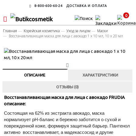
8-800-600-60-24
ДОСТАВКА И ОПЛАТА
0
Главная
Корейская косметика
Уход за лицом
Маски
Восстанавливающая маска для лица с авокадо 1 х 10 мл, 10 х 20 мл
ОПИСАНИЕ
ХАРАКТЕРИСТИКИ
ОТЗЫВЫ (0)
Восстанавливающая маска для лица с авокадо FRUDIA
описание:
Состоящая на 62% из экстракта авокадо, маска
нормализует pH-баланс и бережно заботится о сухой и
поврежденной коже, формируя защитный барьер. Пантенол
активно восстанавливает, а мадекассосид и другие