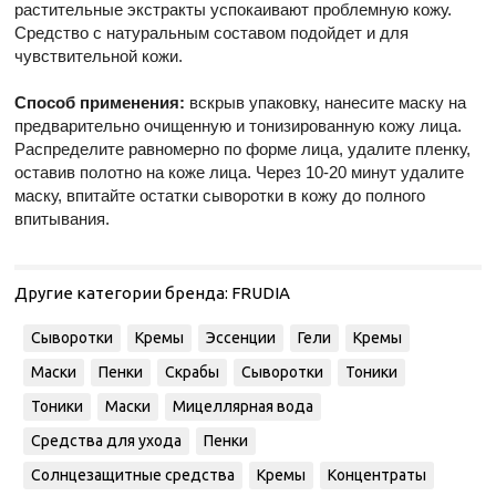
растительные экстракты успокаивают проблемную кожу.
Средство с натуральным составом подойдет и для
чувствительной кожи.
Способ применения:
вскрыв упаковку, нанесите маску на
предварительно очищенную и тонизированную кожу лица.
Распределите равномерно по форме лица, удалите пленку,
оставив полотно на коже лица. Через 10-20 минут удалите
маску, впитайте остатки сыворотки в кожу до полного
впитывания.
Другие категории бренда:
FRUDIA
Сыворотки
Кремы
Эссенции
Гели
Кремы
Маски
Пенки
Скрабы
Сыворотки
Тоники
Тоники
Маски
Мицеллярная вода
Средства для ухода
Пенки
Солнцезащитные средства
Кремы
Концентраты