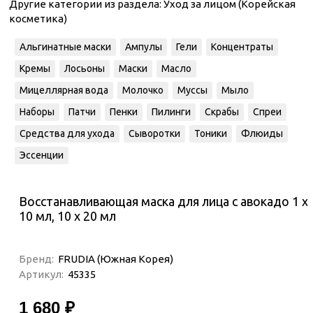
Другие категории из раздела:
Уход за лицом (Корейская
косметика)
Альгинатные маски
Ампулы
Гели
Концентраты
Кремы
Лосьоны
Маски
Масло
Мицеллярная вода
Молочко
Муссы
Мыло
Наборы
Патчи
Пенки
Пилинги
Скрабы
Спреи
Средства для ухода
Сыворотки
Тоники
Флюиды
Эссенции
Восстанавливающая маска для лица с авокадо 1 х
10 мл, 10 х 20 мл
Бренд:
FRUDIA (Южная Корея)
Артикул:
45335
1 680 ₽