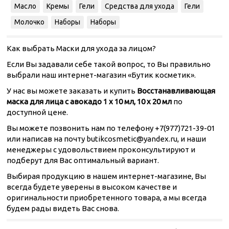
Масло
Кремы
Гели
Средства для ухода
Гели
Молочко
Наборы
Наборы
Как выбрать Маски для ухода за лицом?
Если Вы задавали себе такой вопрос, то Вы правильно
выбрали наш интернет-магазин «Бутик косметик».
У нас вы можете заказать и купить
Восстанавливающая
маска для лица с авокадо 1 х 10 мл, 10 х 20 мл
по
доступной цене.
Вы можете позвонить нам по телефону +7(977)721-39-01
или написав на почту butikcosmetic@yandex.ru, и наши
менеджеры с удовольствием проконсультируют и
подберут для Вас оптимальный вариант.
Выбирая продукцию в нашем интернет-магазине, Вы
всегда будете уверены в высоком качестве и
оригинальности приобретенного товара, а мы всегда
будем рады видеть Вас снова.