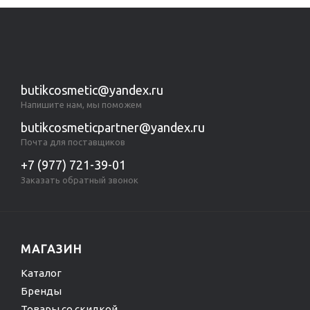
butikcosmetic@yandex.ru
Напишите нам, мы поможем
butikcosmeticpartner@yandex.ru
Почта для поставщиков
+7 (977) 721-39-01
Заказать обратный звонок
МАГАЗИН
Каталог
Бренды
Товары со скидкой