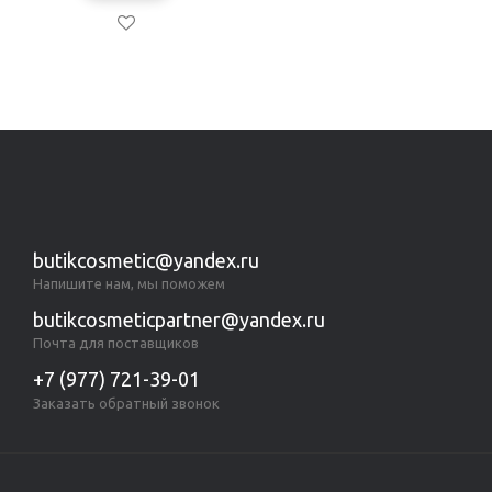
Показано с 1 по 13 из 13 (всего 1 страниц)
butikcosmetic@yandex.ru
Напишите нам, мы поможем
butikcosmeticpartner@yandex.ru
Почта для поставщиков
+7 (977) 721-39-01
Заказать обратный звонок