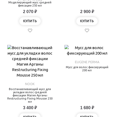
Моделирующий мусс средней
фиксации 250 мл
2 070 ₽
2 900 ₽
КУПИТЬ
КУПИТЬ
EUGENE PERMA
Мусс для волос фиксирующий
200 мл
NOOK
Восстанавливающий мусс для
укладки волос средней
фиксации Магия Арганы
Restructuring Fixing Mousse 250
мл
3 400 ₽
1 680 ₽