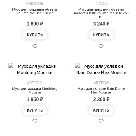
CRIOXIDIL
NOOK
Мусс для придания объема
Мусс для придания объема
Volume mousse 300 мл
волосам Puff Volume Mousse 250
мл
1 690 ₽
3 240 ₽
КУПИТЬ
КУПИТЬ
ARTEGO
ARTEGO
Мусс для укладки Moulding
Мусс для укладки Rain Dance
Mousse
Flex Mousse
1 950 ₽
2 300 ₽
КУПИТЬ
КУПИТЬ