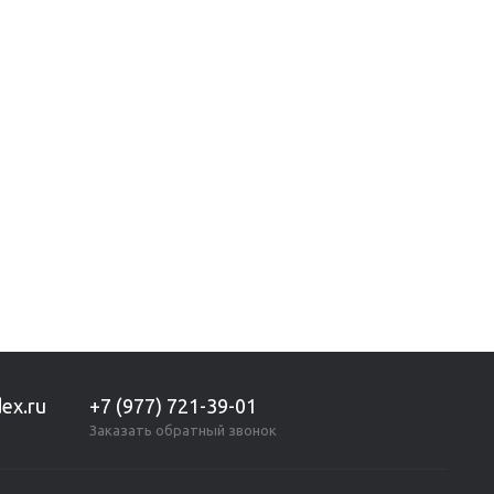
Показано с 1 по 2 из 2 (всего 1 страниц)
ex.ru
+7 (977) 721-39-01
Заказать обратный звонок