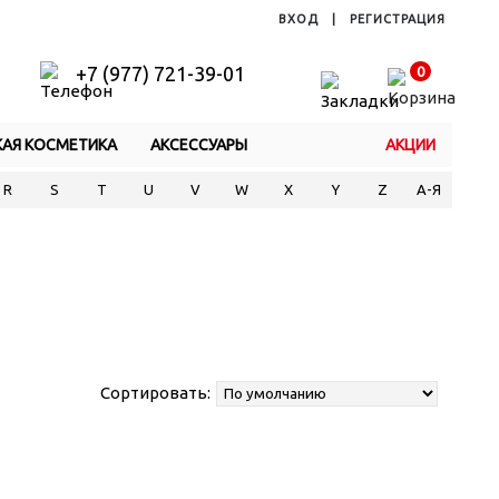
ВХОД
|
РЕГИСТРАЦИЯ
+7 (977) 721-39-01
0
КАЯ КОСМЕТИКА
АКСЕССУАРЫ
АКЦИИ
R
S
T
U
V
W
X
Y
Z
А-Я
Сортировать: