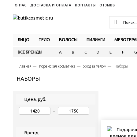
О НАС
ДОСТАВКА И ОПЛАТА
КОНТАКТЫ
ОТЗЫВЫ
ЛИЦО
ТЕЛО
ВОЛОСЫ
ПИЛИНГИ
МЕЗОТЕРА
ВСЕ БРЕНДЫ
A
B
C
D
E
F
G
Главная
Корейская косметика
Уход за телом
Наборы
НАБОРЫ
Цена, руб.
–
Бренд