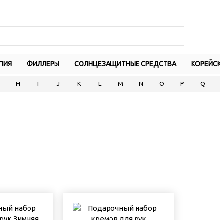
ПИЯ
ФИЛЛЕРЫ
СОЛНЦЕЗАЩИТНЫЕ СРЕДСТВА
КОРЕЙС
H
I
J
K
L
M
N
O
P
Q