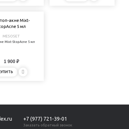
MESOSET
не Mixt-StopAcne 5 мл
1 900 ₽
КУПИТЬ
Показано с 1 по 11 из 11 (всего 1 страниц)
ex.ru
+7 (977) 721-39-01
Заказать обратный звонок