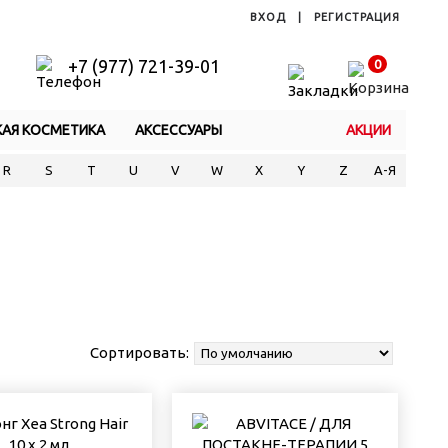
ВХОД
|
РЕГИСТРАЦИЯ
+7 (977) 721-39-01
0
КАЯ КОСМЕТИКА
АКСЕССУАРЫ
АКЦИИ
R
S
T
U
V
W
X
Y
Z
А-Я
Сортировать: