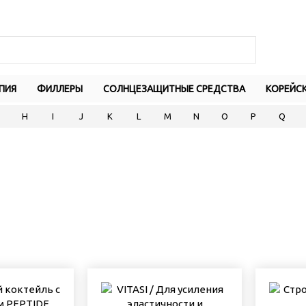
ПИЯ
ФИЛЛЕРЫ
СОЛНЦЕЗАЩИТНЫЕ СРЕДСТВА
КОРЕЙС
H
I
J
K
L
M
N
O
P
Q