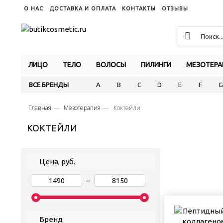
О НАС
ДОСТАВКА И ОПЛАТА
КОНТАКТЫ
ОТЗЫВЫ
ЛИЦО
ТЕЛО
ВОЛОСЫ
ПИЛИНГИ
МЕЗОТЕРА
ВСЕ БРЕНДЫ
A
B
C
D
E
F
G
Главная
Мезотерапия
Коктейли
КОКТЕЙЛИ
Цена, руб.
–
Бренд