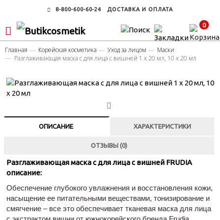
8-800-600-60-24
ДОСТАВКА И ОПЛАТА
0
Главная
Корейская косметика
Уход за лицом
Маски
Разглаживающая маска с для лица с вишней 1 х 20 мл, 10 х 20 мл
ОПИСАНИЕ
ХАРАКТЕРИСТИКИ
ОТЗЫВЫ (0)
Разглаживающая маска с для лица с вишней FRUDIA
описание:
Обеспечение глубокого увлажнения и восстановления кожи,
насыщение ее питательными веществами, тонизирование и
смягчение – все это обеспечивает тканевая маска для лица
с экстрактом вишни от южнокорейского бренда Frudia.