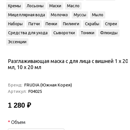
Кремы
Лосьоны
Маски
Масло
Мицеллярная вода
Молочко
Муссы
Мыло
Наборы
Патчи
Пенки
Пилинги
Скрабы
Спреи
Средства для ухода
Сыворотки
Тоники
Флюиды
Эссенции
Разглаживающая маска с для лица с вишней 1 х 20
мл, 10 х 20 мл
Бренд:
FRUDIA (Южная Корея)
Артикул:
F04025
1 280 ₽
Объем