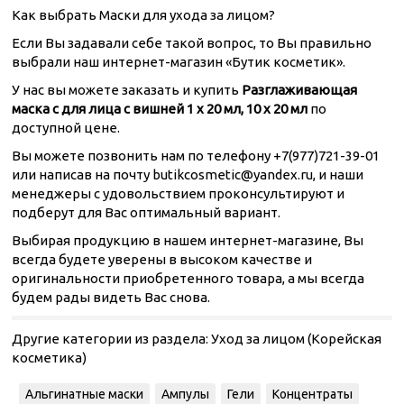
Как выбрать Маски для ухода за лицом?
Если Вы задавали себе такой вопрос, то Вы правильно
выбрали наш интернет-магазин «Бутик косметик».
У нас вы можете заказать и купить
Разглаживающая
маска с для лица с вишней 1 х 20 мл, 10 х 20 мл
по
доступной цене.
Вы можете позвонить нам по телефону +7(977)721-39-01
или написав на почту butikcosmetic@yandex.ru, и наши
менеджеры с удовольствием проконсультируют и
подберут для Вас оптимальный вариант.
Выбирая продукцию в нашем интернет-магазине, Вы
всегда будете уверены в высоком качестве и
оригинальности приобретенного товара, а мы всегда
будем рады видеть Вас снова.
Другие категории из раздела:
Уход за лицом (Корейская
косметика)
Альгинатные маски
Ампулы
Гели
Концентраты