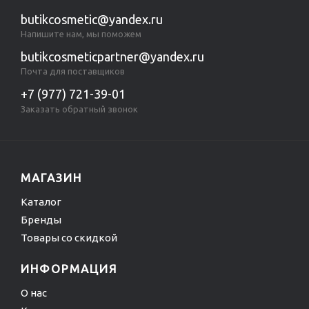
butikcosmetic@yandex.ru
Напишите нам, мы поможем
butikcosmeticpartner@yandex.ru
Почта для поставщиков
+7 (977) 721-39-01
Заказать обратный звонок
МАГАЗИН
Каталог
Бренды
Товары со скидкой
ИНФОРМАЦИЯ
О нас