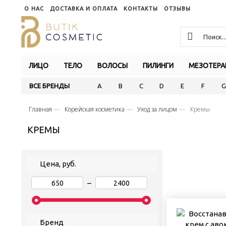
О НАС
ДОСТАВКА И ОПЛАТА
КОНТАКТЫ
ОТЗЫВЫ
ЛИЦО
ТЕЛО
ВОЛОСЫ
ПИЛИНГИ
МЕЗОТЕРА
ВСЕ БРЕНДЫ
A
B
C
D
E
F
G
Главная
Корейская косметика
Уход за лицом
Кремы
КРЕМЫ
Цена, руб.
–
Бренд