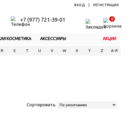
ВХОД
|
РЕГИСТРАЦИЯ
+7 (977) 721-39-01
0
КАЯ КОСМЕТИКА
АКСЕССУАРЫ
АКЦИИ
R
S
T
U
V
W
X
Y
Z
А-Я
Сортировать: