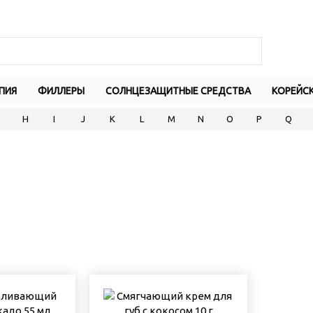
ПИЯ
ФИЛЛЕРЫ
СОЛНЦЕЗАЩИТНЫЕ СРЕДСТВА
КОРЕЙС
H
I
J
K
L
M
N
O
P
Q