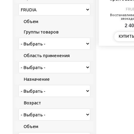
FRU
Восстанавлив
авокадо
Объем
2 40
Группы товаров
КУПИТ
Область применения
Назначение
Возраст
Объем