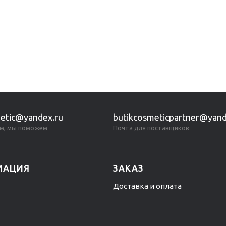
etic@yandex.ru
butikcosmeticpartner@yand
м, мы поможем
Почта для поставщиков
МАЦИЯ
ЗАКАЗ
Доставка и оплата