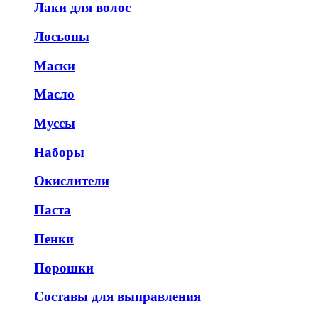
Лаки для волос
Лосьоны
Маски
Масло
Муссы
Наборы
Окислители
Паста
Пенки
Порошки
Составы для выправления