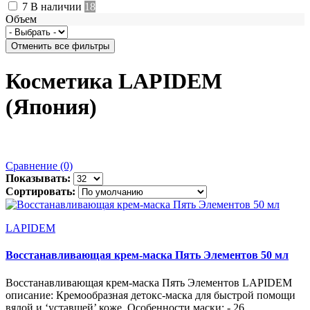
7
В наличии
18
Объем
Косметика LAPIDEM
(Япония)
Сравнение (0)
Показывать:
Сортировать:
LAPIDEM
Восстанавливающая крем-маска Пять Элементов 50 мл
Восстанавливающая крем-маска Пять Элементов LAPIDEM
описание: Кремообразная детокс-маска для быстрой помощи
вялой и ‘уставшей’ коже. Особенности маски: - 26