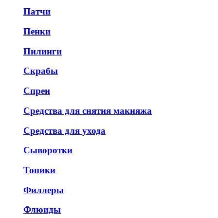
Патчи
Пенки
Пилинги
Скрабы
Спреи
Средства для снятия макияжа
Средства для ухода
Сыворотки
Тоники
Филлеры
Флюиды