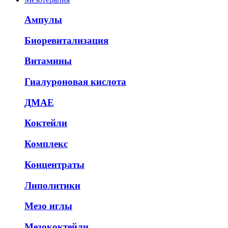
Ампулы
Биоревитализация
Витамины
Гиалуроновая кислота
ДМАЕ
Коктейли
Комплекс
Концентраты
Липолитики
Мезо иглы
Мезококтейли