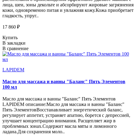
лица, шеи, зоны декольте и абсорбируют жировые загрязнения
кожи, одновременно питая и увлажняя кожу.Кожа приобретает
гладкость, упруг..
17 860 ₽
Купить
В закладки
В сравнение
LAPIDEM
Масло для массажа и ванны "Баланс" Пять Элементов
100 мл
Масло для массажа и ванны "Баланс" Пять Элементов
LAPIDEM описание:Масло для массажа и ванны "Баланс"
Пять ЭлементовВосстанавливает энергетический баланс,
регулирует аппетит, устраняет апатию, борется с депрессией,
улучшает концентрацию внимания. Расщепляет жир в
проблемных зонах.Содержит масла мяты и лимонного
ладана.Для сохранения моло..