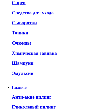
Спреи
Средства для ухода
Сыворотки
Тоники
Флюиды
Химическая завивка
Шампуни
Эмульсии
+
Пилинги
Анти-акне пилинг
Гликолевый пилинг