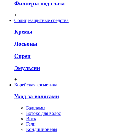
Филлеры под глаза
+
Солнцезащитные средства
Кремы
Лосьоны
Спреи
Эмульсии
+
Корейская косметика
Уход за волосами
Бальзамы
Ботокс для волос
Воск
Гели
Кондиционеры