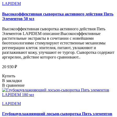
LAPIDEM
Высокоэффективная сыворотка активного действия Пять
Элементов 50 мл
Высокоэффективная сыворотка активного действия Пять
Элементов LAPIDEM описание:Высокооэффективные
растительные экстракты в сочетании с новейшими
биотехнологиями стимулируют естественные механизмы
регенерации клеток эпителия, питают, увлажняют и
разглаживают кожу, улучшают ее тургор. Сыворотка содержит
аргирелин, действие которого сравнивают..
20 930 ₽
Купить
В закладки
В сравнение
LAPIDEM
Глубокоувлажняющий лосьон-сыворотка Пять элементов