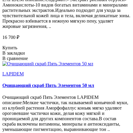
Аминокислоты-10 видов богатых витаминами и минералами
растительных экстрактов.Идеально подходит для ухода за
чувствительной кожей лица и тела, включая деликатные зоны.
Прекрасно взбивается в нежную мягкую пену, удаляет
жировые загрязнения, ..
16 700 ₽
Купить
В закладки
В сравнение
LAPIDEM
Очищающий скраб Пять Элементов 50 мл
Очищающий скраб Пять Элементов LAPIDEM
описание:Мелкие частички, так называемой коньячной муки,
из клубней растения Аморфофаллус коньяк мягко удаляют
ороговевшие частички кожи, делая кожу мягкой и
проницаемой для других компонентов состава.В состав
скраба включены витамины, минералы и антиоксиданты,
уменьшающие пигментацию, выравнивающие тон ..