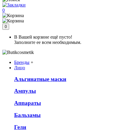
0
0
В Вашей корзине ещё пусто!
Заполните ее всем необходимым.
Бренды
+
Лицо
Альгинатные маски
Ампулы
Аппараты
Бальзамы
Гели