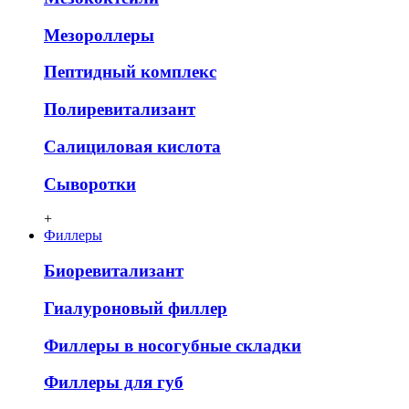
Мезороллеры
Пептидный комплекс
Полиревитализант
Салициловая кислота
Сыворотки
+
Филлеры
Биоревитализант
Гиалуроновый филлер
Филлеры в носогубные складки
Филлеры для губ