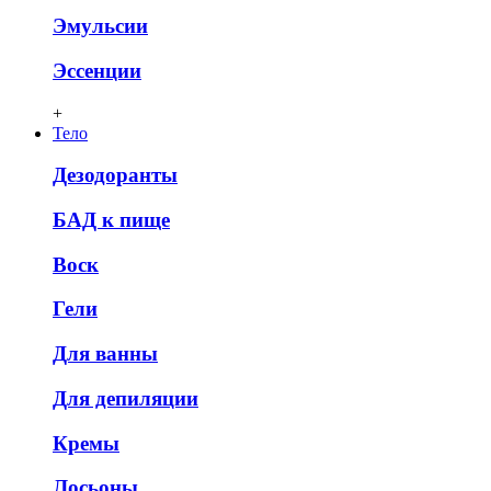
Эмульсии
Эссенции
+
Тело
Дезодоранты
БАД к пище
Воск
Гели
Для ванны
Для депиляции
Кремы
Лосьоны