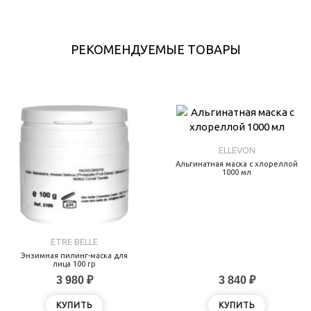
РЕКОМЕНДУЕМЫЕ ТОВАРЫ
ELLEVON
Альгинатная маска с хлореллой
1000 мл
ETRE BELLE
Энзимная пилинг-маска для
лица 100 гр
3 980 ₽
3 840 ₽
КУПИТЬ
КУПИТЬ