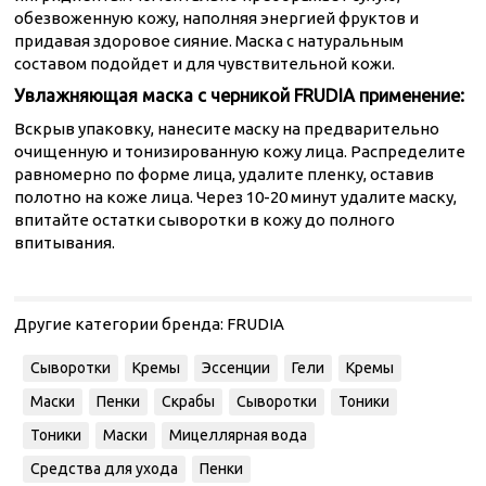
обезвоженную кожу, наполняя энергией фруктов и
придавая здоровое сияние. Маска с натуральным
составом подойдет и для чувствительной кожи.
Увлажняющая маска с черникой FRUDIA применение:
Вскрыв упаковку, нанесите маску на предварительно
очищенную и тонизированную кожу лица. Распределите
равномерно по форме лица, удалите пленку, оставив
полотно на коже лица. Через 10-20 минут удалите маску,
впитайте остатки сыворотки в кожу до полного
впитывания.
Другие категории бренда:
FRUDIA
Сыворотки
Кремы
Эссенции
Гели
Кремы
Маски
Пенки
Скрабы
Сыворотки
Тоники
Тоники
Маски
Мицеллярная вода
Средства для ухода
Пенки