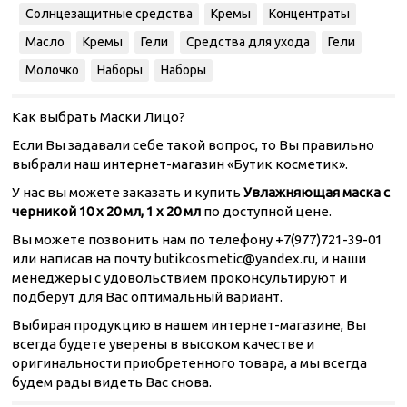
Солнцезащитные средства
Кремы
Концентраты
Масло
Кремы
Гели
Средства для ухода
Гели
Молочко
Наборы
Наборы
Как выбрать Маски Лицо?
Если Вы задавали себе такой вопрос, то Вы правильно
выбрали наш интернет-магазин «Бутик косметик».
У нас вы можете заказать и купить
Увлажняющая маска с
черникой 10 х 20 мл, 1 х 20 мл
по доступной цене.
Вы можете позвонить нам по телефону +7(977)721-39-01
или написав на почту butikcosmetic@yandex.ru, и наши
менеджеры с удовольствием проконсультируют и
подберут для Вас оптимальный вариант.
Выбирая продукцию в нашем интернет-магазине, Вы
всегда будете уверены в высоком качестве и
оригинальности приобретенного товара, а мы всегда
будем рады видеть Вас снова.