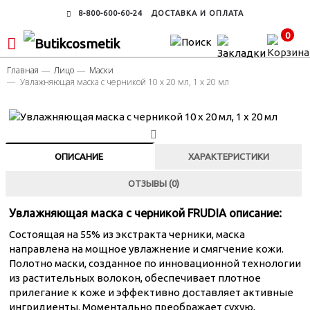
8-800-600-60-24
ДОСТАВКА И ОПЛАТА
0
Главная
Лицо
Маски
Увлажняющая маска с черникой 10 х 20 мл, 1 х 20 мл
ОПИСАНИЕ
ХАРАКТЕРИСТИКИ
ОТЗЫВЫ (0)
Увлажняющая маска с черникой FRUDIA описание:
Состоящая на 55% из экстракта черники, маска
направлена на мощное увлажнение и смягчение кожи.
Полотно маски, созданное по инновационной технологии
из растительных волокон, обеспечивает плотное
прилегание к коже и эффективно доставляет активные
ингридиенты. Моментально преображает сухую,