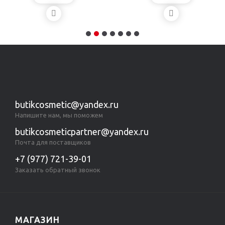
butikcosmetic@yandex.ru
Напишите нам, мы поможем
butikcosmeticpartner@yandex.ru
Почта для поставщиков
+7 (977) 721-39-01
Заказать обратный звонок
МАГАЗИН