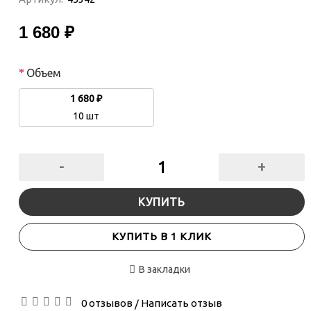
1 680 ₽
Объем
1 680 ₽
10 шт
-
+
КУПИТЬ
КУПИТЬ В 1 КЛИК
В закладки
0 отзывов
Написать отзыв
/