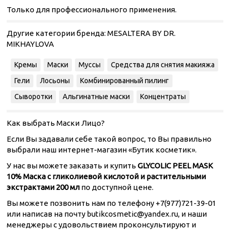
Только для профессионального применения.
Другие категории бренда:
MESALTERA BY DR.
MIKHAYLOVA
Кремы
Маски
Муссы
Средства для снятия макияжа
Гели
Лосьоны
Комбинированный пилинг
Сыворотки
Альгинатные маски
Концентраты
Как выбрать Маски Лицо?
Если Вы задавали себе такой вопрос, то Вы правильно
выбрали наш интернет-магазин «Бутик косметик».
У нас вы можете заказать и купить
GLYCOLIC PEEL MASK
10% Маска с гликолиевой кислотой и растительными
экстрактами 200 мл
по доступной цене.
Вы можете позвонить нам по телефону +7(977)721-39-01
или написав на почту butikcosmetic@yandex.ru, и наши
менеджеры с удовольствием проконсультируют и