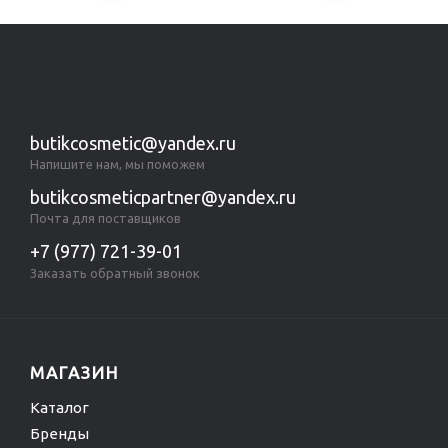
butikcosmetic@yandex.ru
Напишите нам, мы поможем
butikcosmeticpartner@yandex.ru
Почта для поставщиков
+7 (977) 721-39-01
Заказать обратный звонок
МАГАЗИН
Каталог
Бренды