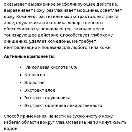
оказывает выраженное эксфолиирующее действие,
выравнивает кожу, разглаживает морщины, осветляет
кожу. Комплекс растительных экстрактов, экстракта
алое, одуванчика и окопника лекарственного
обеспечивают успокаивающее, смягчающее и
тонизирующее действие. Способствует глубокому
очищению, удаляет комедоны. Не требует
нейтрализации и показана для любого типа кожи.
Активные компоненты:
Гликолевая кислота 10%
Коллаген
Элластин
Экстракт алое
Экстракт одуванчика
Экстракт окопника лекарственного
Способ применения: нанести на сухую чистую кожу,
избегая области вокруг глаз. Оставить на 10 минут, смыть
водой.