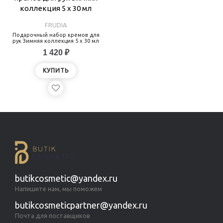
FRUDIA
Подарочный набор кремов для
рук Зимняя коллекция 5 х 30 мл
1 420 ₽
КУПИТЬ
butikcosmetic@yandex.ru
Напишите нам, мы поможем
butikcosmeticpartner@yandex.ru
Почта для поставщиков