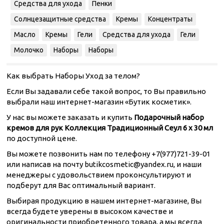
Средства для ухода
Пенки
Солнцезащитные средства
Кремы
Концентраты
Масло
Кремы
Гели
Средства для ухода
Гели
Молочко
Наборы
Наборы
Как выбрать Наборы Уход за телом?
Если Вы задавали себе такой вопрос, то Вы правильно
выбрали наш интернет-магазин «Бутик косметик».
У нас вы можете заказать и купить
Подарочный набор
кремов для рук Коллекция Традиционный Сеул 6 х 30 мл
по доступной цене.
Вы можете позвонить нам по телефону +7(977)721-39-01
или написав на почту butikcosmetic@yandex.ru, и наши
менеджеры с удовольствием проконсультируют и
подберут для Вас оптимальный вариант.
Выбирая продукцию в нашем интернет-магазине, Вы
всегда будете уверены в высоком качестве и
оригинальности приобретенного товара, а мы всегда