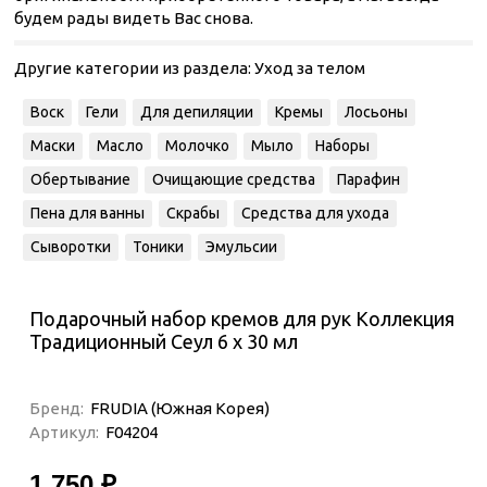
будем рады видеть Вас снова.
Другие категории из раздела:
Уход за телом
Воск
Гели
Для депиляции
Кремы
Лосьоны
Маски
Масло
Молочко
Мыло
Наборы
Обертывание
Очищающие средства
Парафин
Пена для ванны
Скрабы
Средства для ухода
Сыворотки
Тоники
Эмульсии
Подарочный набор кремов для рук Коллекция
Традиционный Сеул 6 х 30 мл
Бренд:
FRUDIA (Южная Корея)
Артикул:
F04204
1 750 ₽