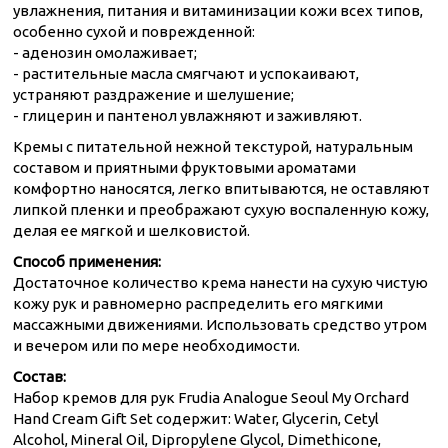
увлажнения, питания и витаминизации кожи всех типов,
особенно сухой и поврежденной:
- аденозин омолаживает;
- растительные масла смягчают и успокаивают,
устраняют раздражение и шелушение;
- глицерин и пантенол увлажняют и заживляют.
Кремы с питательной нежной текстурой, натуральным
составом и приятными фруктовыми ароматами
комфортно наносятся, легко впитываются, не оставляют
липкой пленки и преображают сухую воспаленную кожу,
делая ее мягкой и шелковистой.
Способ применения:
Достаточное количество крема нанести на сухую чистую
кожу рук и равномерно распределить его мягкими
массажными движениями. Использовать средство утром
и вечером или по мере необходимости.
Состав:
Набор кремов для рук Frudia Analogue Seoul My Orchard
Hand Cream Gift Set содержит: Water, Glycerin, Cetyl
Alcohol, Mineral Oil, Dipropylene Glycol, Dimethicone,