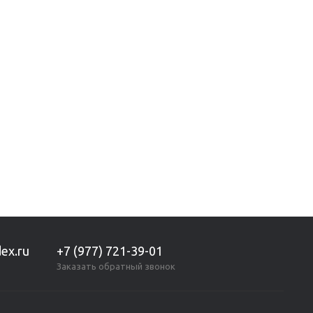
Показано с 1 по 2 из 2 (всего 1 страниц)
ex.ru
+7 (977) 721-39-01
Заказать обратный звонок