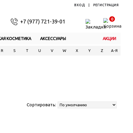
ВХОД
|
РЕГИСТРАЦИЯ
0
+7 (977) 721-39-01
КАЯ КОСМЕТИКА
АКСЕССУАРЫ
АКЦИИ
R
S
T
U
V
W
X
Y
Z
А-Я
Сортировать: