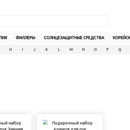
ПИЯ
ФИЛЛЕРЫ
СОЛНЦЕЗАЩИТНЫЕ СРЕДСТВА
КОРЕЙС
H
I
J
K
L
M
N
O
P
Q