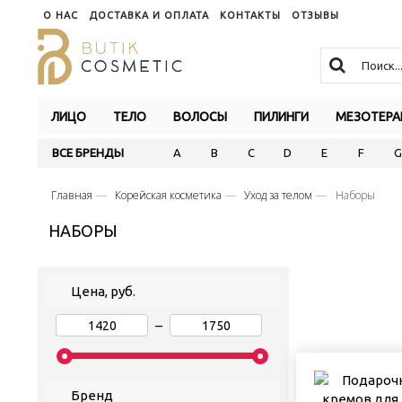
О НАС
ДОСТАВКА И ОПЛАТА
КОНТАКТЫ
ОТЗЫВЫ
ЛИЦО
ТЕЛО
ВОЛОСЫ
ПИЛИНГИ
МЕЗОТЕРА
ВСЕ БРЕНДЫ
A
B
C
D
E
F
G
Главная
Корейская косметика
Уход за телом
Наборы
НАБОРЫ
Цена, руб.
–
Бренд