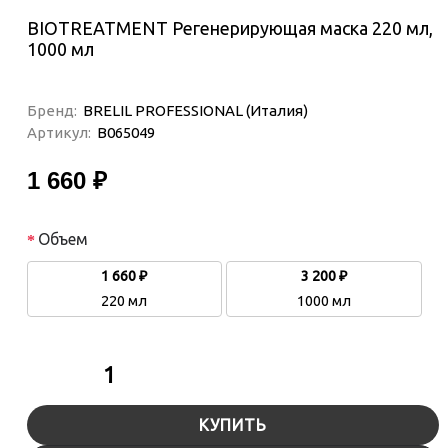
BIOTREATMENT Регенерирующая маска 220 мл,
1000 мл
Бренд:
BRELIL PROFESSIONAL (Италия)
Артикул:
B065049
1 660 ₽
Объем
1 660 ₽
3 200 ₽
220 мл
1000 мл
КУПИТЬ