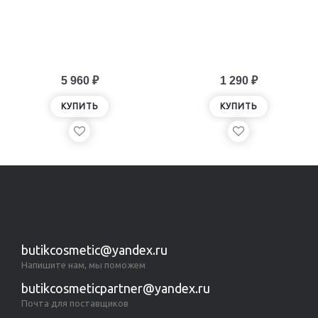
5 960 ₽
1 290 ₽
КУПИТЬ
КУПИТЬ
butikcosmetic@yandex.ru
Напишите нам, мы поможем
butikcosmeticpartner@yandex.ru
Почта для поставщиков