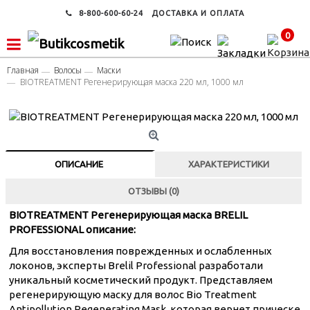
8-800-600-60-24
ДОСТАВКА И ОПЛАТА
0
Главная
Волосы
Маски
BIOTREATMENT Регенерирующая маска 220 мл, 1000 мл
ОПИСАНИЕ
ХАРАКТЕРИСТИКИ
ОТЗЫВЫ (0)
BIOTREATMENT Регенерирующая маска BRELIL
PROFESSIONAL описание:
Для восстановления поврежденных и ослабленных
локонов, эксперты Brelil Professional разработали
уникальный косметический продукт. Представляем
регенерирующую маску для волос Bio Treatment
Antipollution Regenerating Mask, которая вернет прическе