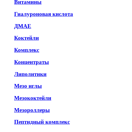
Витамины
Гиалуроновая кислота
ДМАЕ
Коктейли
Комплекс
Концентраты
Липолитики
Мезо иглы
Мезококтейли
Мезороллеры
Пептидный комплекс