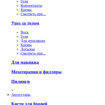
Гели
Концентраты
Кремы
Смотреть еще...
Уход за телом
Воск
Гели
Для депиляции
Кремы
Лосьоны
Смотреть еще...
Для макияжа
Мезотерапия и филлеры
Пилинги
+
Аксессуары
Кисти для бровей