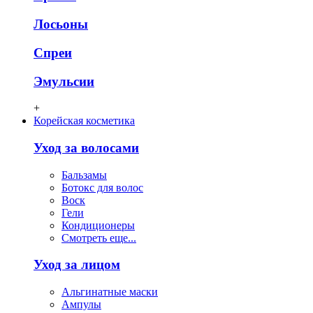
Лосьоны
Спреи
Эмульсии
+
Корейская косметика
Уход за волосами
Бальзамы
Ботокс для волос
Воск
Гели
Кондиционеры
Смотреть еще...
Уход за лицом
Альгинатные маски
Ампулы