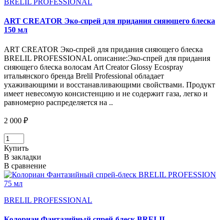
BRELIL PROFESSIONAL
ART CREATOR Эко-спрей для придания сияющего блеска
150 мл
ART CREATOR Эко-спрей для придания сияющего блеска
BRELIL PROFESSIONAL описание:Эко-спрей для придания
сияющего блеска волосам Art Creator Glossy Ecospray
итальянского бренда Brelil Professional обладает
ухаживающими и восстанавливающими свойствами. Продукт
имеет невесомую консистенцию и не содержит газа, легко и
равномерно распределяется на ..
2 000 ₽
Купить
В закладки
В сравнение
BRELIL PROFESSIONAL
Колориан Фантазийный спрей-блеск BRELIL