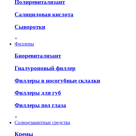
Полиревитализант
Салициловая кислота
Сыворотки
+
Филлеры
Биоревитализант
Гиалуроновый филлер
Филлеры в носогубные складки
Филлеры для губ
Филлеры под глаза
+
Солнцезащитные средства
Кремы