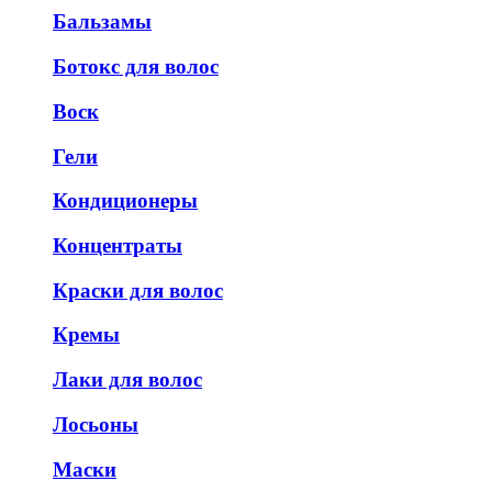
Бальзамы
Ботокс для волос
Воск
Гели
Кондиционеры
Концентраты
Краски для волос
Кремы
Лаки для волос
Лосьоны
Маски