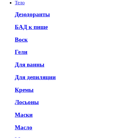
Тело
Дезодоранты
БАД к пище
Воск
Гели
Для ванны
Для депиляции
Кремы
Лосьоны
Маски
Масло