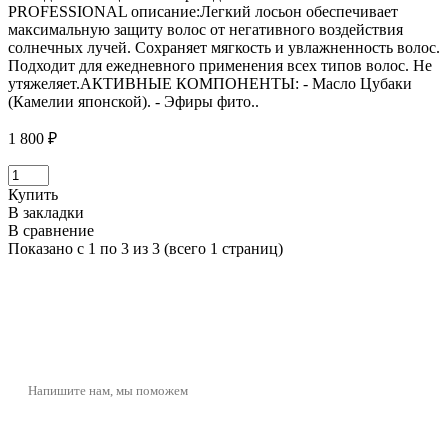
PROFESSIONAL описание:Легкий лосьон обеспечивает
максимальную защиту волос от негативного воздействия
солнечных лучей. Сохраняет мягкость и увлажненность волос.
Подходит для ежедневного применения всех типов волос. Не
утяжеляет.АКТИВНЫЕ КОМПОНЕНТЫ: - Масло Цубаки
(Камелии японской). - Эфиры фито..
1 800 ₽
Купить
В закладки
В сравнение
Показано с 1 по 3 из 3 (всего 1 страниц)
butikcosmetic@yandex.ru
Напишите нам, мы поможем