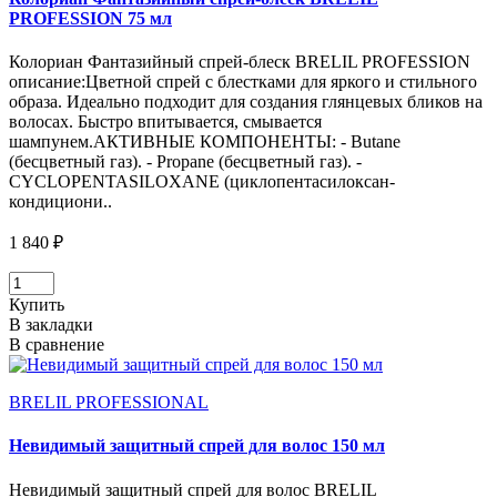
PROFESSION 75 мл
Колориан Фантазийный спрей-блеск BRELIL PROFESSION
описание:Цветной спрей с блестками для яркого и стильного
образа. Идеально подходит для создания глянцевых бликов на
волосах. Быстро впитывается, смывается
шампунем.АКТИВНЫЕ КОМПОНЕНТЫ: - Butane
(бесцветный газ). - Рropane (бесцветный газ). -
CYCLOPENTASILOXANE (циклопентасилоксан-
кондициони..
1 840 ₽
Купить
В закладки
В сравнение
BRELIL PROFESSIONAL
Невидимый защитный спрей для волос 150 мл
Невидимый защитный спрей для волос BRELIL