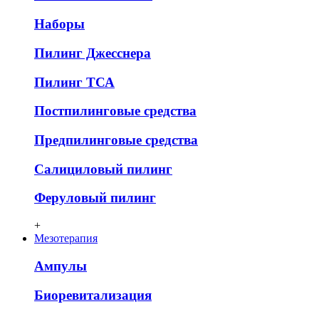
Наборы
Пилинг Джесснера
Пилинг ТСА
Постпилинговые средства
Предпилинговые средства
Салициловый пилинг
Феруловый пилинг
+
Мезотерапия
Ампулы
Биоревитализация