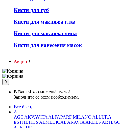
Кисти для губ
Кисти для макияжа глаз
Кисти для макияжа лица
Кисти для нанесения масок
+
Акции
+
0
В Вашей корзине ещё пусто!
Заполните ее всем необходимым.
Все бренды
A
AGT
AKVAVITA
ALFAPARF MILANO
ALLURA
ESTHETICS
ALMEDICAL
ARAVIA
ARDES
ARTEGO
ATACHE