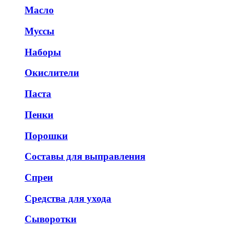
Масло
Муссы
Наборы
Окислители
Паста
Пенки
Порошки
Составы для выправления
Спреи
Средства для ухода
Сыворотки