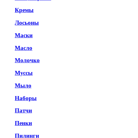
Кремы
Лосьоны
Маски
Масло
Молочко
Муссы
Мыло
Наборы
Патчи
Пенки
Пилинги