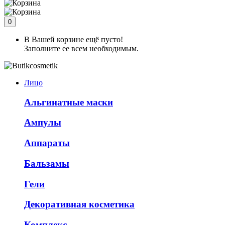
0
В Вашей корзине ещё пусто!
Заполните ее всем необходимым.
Лицо
Альгинатные маски
Ампулы
Аппараты
Бальзамы
Гели
Декоративная косметика
Комплекс