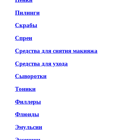
Пилинги
Скрабы
Спреи
Средства для снятия макияжа
Средства для ухода
Сыворотки
Тоники
Филлеры
Флюиды
Эмульсии
Эссенции