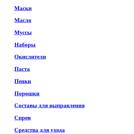
Маски
Масло
Муссы
Наборы
Окислители
Паста
Пенки
Порошки
Составы для выправления
Спреи
Средства для ухода