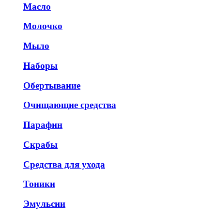
Масло
Молочко
Мыло
Наборы
Обертывание
Очищающие средства
Парафин
Скрабы
Средства для ухода
Тоники
Эмульсии