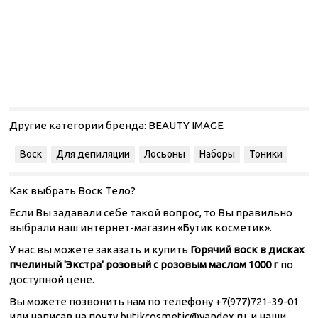
Другие категории бренда:
BEAUTY IMAGE
Воск
Для депиляции
Лосьоны
Наборы
Тоники
Как выбрать Воск Тело?
Если Вы задавали себе такой вопрос, то Вы правильно
выбрали наш интернет-магазин «Бутик косметик».
У нас вы можете заказать и купить
Горячий воск в дисках
пчелиный 'Экстра' розовый с розовым маслом 1000 г
по
доступной цене.
Вы можете позвонить нам по телефону +7(977)721-39-01
или написав на почту butikcosmetic@yandex.ru, и наши