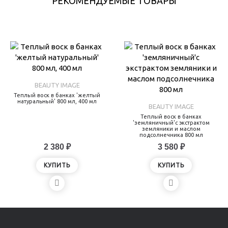
РЕКОМЕНДУЕМЫЕ ТОВАРЫ
BEAUTY IMAGE
Теплый воск в банках 'желтый
натуральный' 800 мл, 400 мл
BEAUTY IMAGE
Теплый воск в банках
'земляничный'с экстрактом
земляники и маслом
подсолнечника 800 мл
2 380 ₽
3 580 ₽
КУПИТЬ
КУПИТЬ