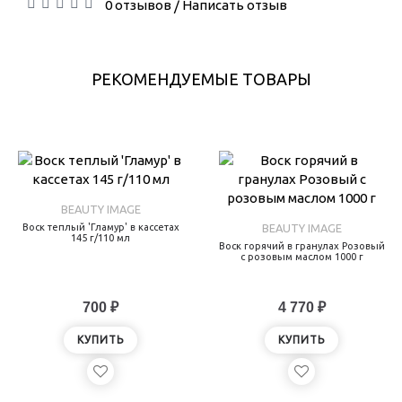
0 отзывов
Написать отзыв
/
РЕКОМЕНДУЕМЫЕ ТОВАРЫ
BEAUTY IMAGE
Воск теплый 'Гламур' в кассетах
BEAUTY IMAGE
145 г/110 мл
Воск горячий в гранулах Розовый
с розовым маслом 1000 г
700 ₽
4 770 ₽
КУПИТЬ
КУПИТЬ