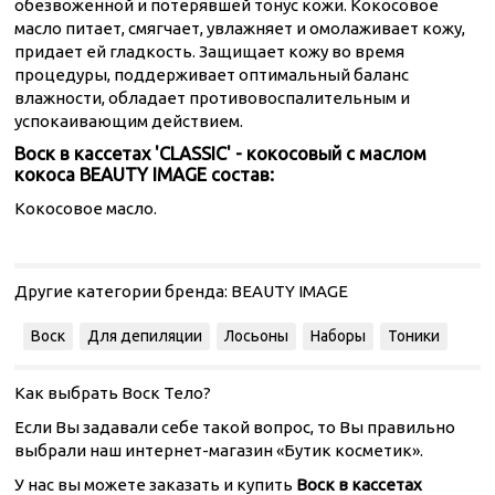
обезвоженной и потерявшей тонус кожи. Кокосовое
масло питает, смягчает, увлажняет и омолаживает кожу,
придает ей гладкость. Защищает кожу во время
процедуры, поддерживает оптимальный баланс
влажности, обладает противовоспалительным и
успокаивающим действием.
Воск в кассетах 'CLASSIC' - кокосовый с маслом
кокоса BEAUTY IMAGE состав:
Кокосовое масло.
Другие категории бренда:
BEAUTY IMAGE
Воск
Для депиляции
Лосьоны
Наборы
Тоники
Как выбрать Воск Тело?
Если Вы задавали себе такой вопрос, то Вы правильно
выбрали наш интернет-магазин «Бутик косметик».
У нас вы можете заказать и купить
Воск в кассетах