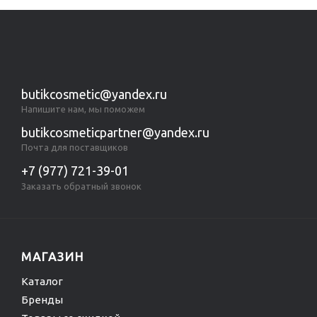
butikcosmetic@yandex.ru
Напишите нам, мы поможем
butikcosmeticpartner@yandex.ru
Почта для поставщиков
+7 (977) 721-39-01
Заказать обратный звонок
МАГАЗИН
Каталог
Бренды