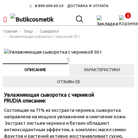
8-800-600-60-24
ДОСТАВКА И ОПЛАТА
0
Главная
Лицо
Сыворотки
Увлажняющая сыворотка с черникой 50 г
ОПИСАНИЕ
ХАРАКТЕРИСТИКИ
ОТЗЫВЫ (0)
Увлажняющая сыворотка с черникой
FRUDIA описание:
Состоящая на 71% из экстракта черники, сыворотка
направлена на мощное увлажнение и смягчение кожи.
Экстракт листьев черники и бетаин обладают
антиоксидантным эффектом, а комплекс масел семян
фруктов и растений активно восстанавливает сухую,