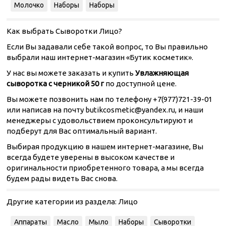
Молочко
Наборы
Наборы
Как выбрать Сыворотки Лицо?
Если Вы задавали себе такой вопрос, то Вы правильно
выбрали наш интернет-магазин «Бутик косметик».
У нас вы можете заказать и купить
Увлажняющая
сыворотка с черникой 50 г
по доступной цене.
Вы можете позвонить нам по телефону +7(977)721-39-01
или написав на почту butikcosmetic@yandex.ru, и наши
менеджеры с удовольствием проконсультируют и
подберут для Вас оптимальный вариант.
Выбирая продукцию в нашем интернет-магазине, Вы
всегда будете уверены в высоком качестве и
оригинальности приобретенного товара, а мы всегда
будем рады видеть Вас снова.
Другие категории из раздела:
Лицо
Аппараты
Масло
Мыло
Наборы
Сыворотки