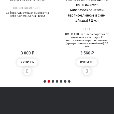
BIO MEDICAL CARE
Себорегулирующая сыворотка
Sebo-Control Serum 40 мл
TETE
BOTO-LIKE Serum Сыворотка от
мимических морщин С
пептидами-миорелаксантами
(аргирелином и син-эйком) 30
мл
3 000 ₽
3 560 ₽
КУПИТЬ
КУПИТЬ