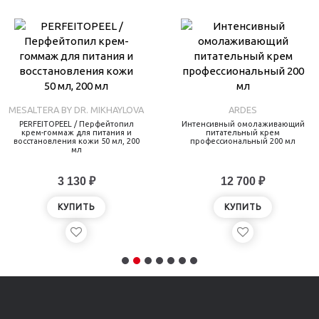
MESALTERA BY DR. MIKHAYLOVA
ARDES
PERFEITOPEEL / Перфейтопил
Интенсивный омолаживающий
крем-гоммаж для питания и
питательный крем
восстановления кожи 50 мл, 200
профессиональный 200 мл
мл
3 130 ₽
12 700 ₽
КУПИТЬ
КУПИТЬ