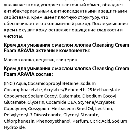
увлажняет кожу, ускоряет клеточный обмен, обладает
антибактериальными, антиоксидантными и защитными
свойствами. Крем имеет плотную структуру, что
обеспечивает его экономичный расход. После умывания
крем не сушит кожу, оставляет ощущение гладкости и
чистоты.
Крем для умывания с маслом хлопка Cleansing Cream
Foam ARAVIA активные компоненты:
Масло хлопка, лецитин, глицерин.
Крем для умывания с маслом хлопка Cleansing Cream
Foam ARAVIA состав:
(INCI) Aqua, Cocamidopropyl Betaine, Sodium
Cocamphoacetate, Acrylates/Beheneth-25 Methacrylate
Copolymer, Sodium Cocoyl Glutamate, Disodium Cocoyl
Glutamate, Glycerin, Cocamide DEA, Styrene/Acrylates
Copolymer, Gossypium Herbaceum Seed Oil, Lecithin,
Polyglyceryl-3 Diisostearate, Glyceryl Stearate,
Chlorphenesin, Phenoxyethanol, Parfum, Citric Acid, Sodium
Hydroxide.