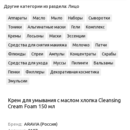
Другие категории из раздела:
Лицо
Аппараты
Масло
Мыло
Наборы
Сыворотки
Тоники
Альгинатные маски
Гели
Комплекс
Кремы
Лосьоны
Маски
Эссенции
Средства для снятия макияжа
Молочко
Патчи
Флюиды
Спреи
Ампулы
Концентраты
Скрабы
Средства для ухода
Муссы
Пилинги
Бальзамы
Пенки
Филлеры
Декоративная косметика
Эмульсии
Крем для умывания с маслом хлопка Cleansing
Cream Foam 150 мл
Бренд:
ARAVIA (Россия)