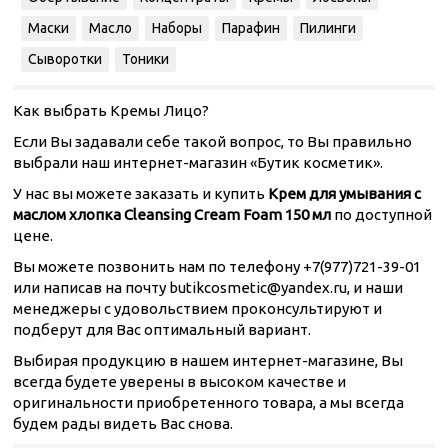
Маски
Масло
Наборы
Парафин
Пилинги
Сыворотки
Тоники
Как выбрать Кремы Лицо?
Если Вы задавали себе такой вопрос, то Вы правильно
выбрали наш интернет-магазин «Бутик косметик».
У нас вы можете заказать и купить
Крем для умывания с
маслом хлопка Cleansing Cream Foam 150 мл
по доступной
цене.
Вы можете позвонить нам по телефону +7(977)721-39-01
или написав на почту butikcosmetic@yandex.ru, и наши
менеджеры с удовольствием проконсультируют и
подберут для Вас оптимальный вариант.
Выбирая продукцию в нашем интернет-магазине, Вы
всегда будете уверены в высоком качестве и
оригинальности приобретенного товара, а мы всегда
будем рады видеть Вас снова.