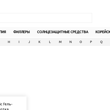
ПИЯ
ФИЛЛЕРЫ
СОЛНЦЕЗАЩИТНЫЕ СРЕДСТВА
КОРЕЙС
H
I
J
K
L
M
N
O
P
Q