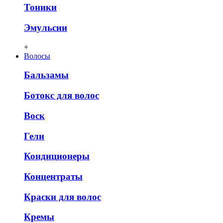
Тоники
Эмульсии
+
Волосы
Бальзамы
Ботокс для волос
Воск
Гели
Кондиционеры
Концентраты
Краски для волос
Кремы