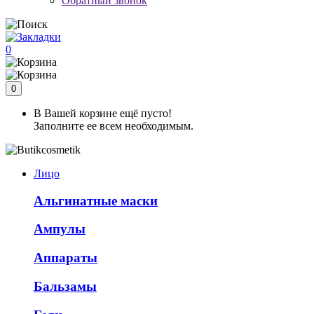
Обратный звонок
0
0
В Вашей корзине ещё пусто!
Заполните ее всем необходимым.
Лицо
Альгинатные маски
Ампулы
Аппараты
Бальзамы