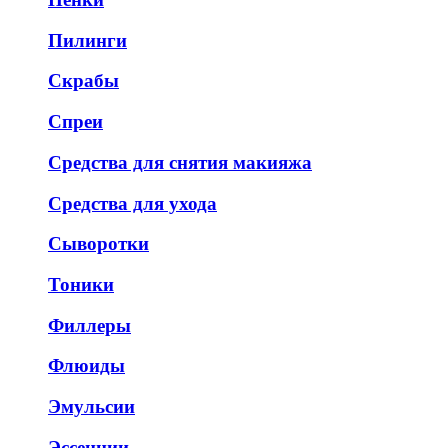
Пилинги
Скрабы
Спреи
Средства для снятия макияжа
Средства для ухода
Сыворотки
Тоники
Филлеры
Флюиды
Эмульсии
Эссенции