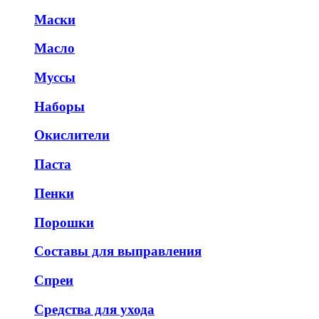
Маски
Масло
Муссы
Наборы
Окислители
Паста
Пенки
Порошки
Составы для выправления
Спреи
Средства для ухода