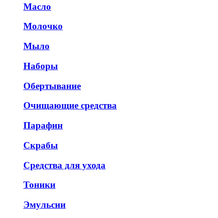
Масло
Молочко
Мыло
Наборы
Обертывание
Очищающие средства
Парафин
Скрабы
Средства для ухода
Тоники
Эмульсии