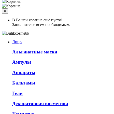
0
В Вашей корзине ещё пусто!
Заполните ее всем необходимым.
Лицо
Альгинатные маски
Ампулы
Аппараты
Бальзамы
Гели
Декоративная косметика
Комплекс