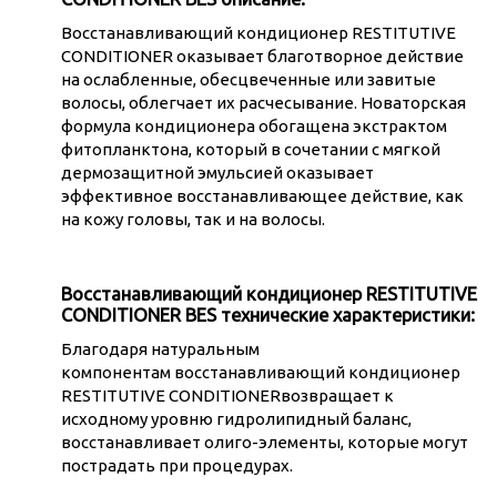
Восстанавливающий кондиционер RESTITUTIVE
CONDITIONER оказывает благотворное действие
на ослабленные, обесцвеченные или завитые
волосы, облегчает их расчесывание. Новаторская
формула кондиционера обогащена экстрактом
фитопланктона, который в сочетании с мягкой
дермозащитной эмульсией оказывает
эффективное восстанавливающее действие, как
на кожу головы, так и на волосы.
Восстанавливающий кондиционер RESTITUTIVE
CONDITIONER BES технические характеристики:
Благодаря натуральным
компонентам восстанавливающий кондиционер
RESTITUTIVE CONDITIONERвозвращает к
исходному уровню гидролипидный баланс,
восстанавливает олиго-элементы, которые могут
пострадать при процедурах.