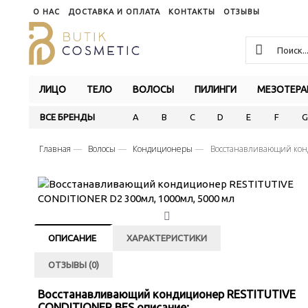
О НАС
ДОСТАВКА И ОПЛАТА
КОНТАКТЫ
ОТЗЫВЫ
ЛИЦО
ТЕЛО
ВОЛОСЫ
ПИЛИНГИ
МЕЗОТЕРА
ВСЕ БРЕНДЫ
A
B
C
D
E
F
G
Главная
Волосы
Кондиционеры
Восстанавливающий кон
ОПИСАНИЕ
ХАРАКТЕРИСТИКИ
ОТЗЫВЫ (0)
Восстанавливающий кондиционер RESTITUTIVE
CONDITIONER BES описание: