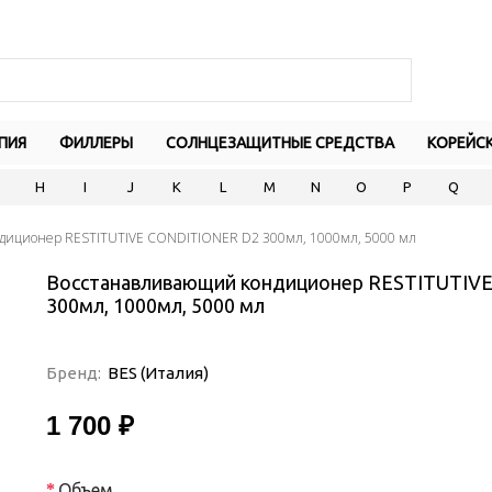
ПИЯ
ФИЛЛЕРЫ
СОЛНЦЕЗАЩИТНЫЕ СРЕДСТВА
КОРЕЙС
H
I
J
K
L
M
N
O
P
Q
диционер RESTITUTIVE CONDITIONER D2 300мл, 1000мл, 5000 мл
Восстанавливающий кондиционер RESTITUTIV
300мл, 1000мл, 5000 мл
Бренд:
BES (Италия)
1 700 ₽
Объем