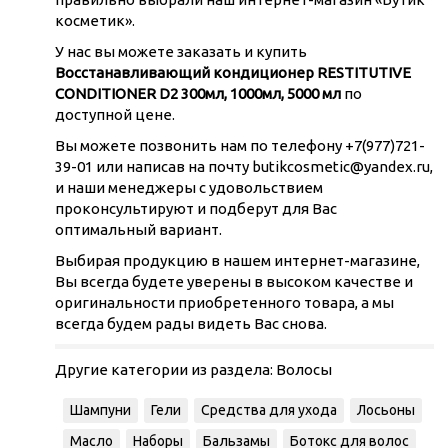
косметик».
У нас вы можете заказать и купить
Восстанавливающий кондиционер RESTITUTIVE
CONDITIONER D2 300мл, 1000мл, 5000 мл
по
доступной цене.
Вы можете позвонить нам по телефону +7(977)721-
39-01 или написав на почту butikcosmetic@yandex.ru,
и наши менеджеры с удовольствием
проконсультируют и подберут для Вас
оптимальный вариант.
Выбирая продукцию в нашем интернет-магазине,
Вы всегда будете уверены в высоком качестве и
оригинальности приобретенного товара, а мы
всегда будем рады видеть Вас снова.
Другие категории из раздела:
Волосы
Шампуни
Гели
Средства для ухода
Лосьоны
Масло
Наборы
Бальзамы
Ботокс для волос