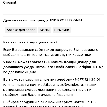
Original.
Другие категории бренда:
ESK PROFESSIONAL
Ботокс для волос
Маски
Шампуни
Как выбрать Кондиционеры -?
Если Вы задавали себе такой вопрос, то Вы правильно
выбрали наш интернет-магазин «Бутик косметик».
У нас вы можете заказать и купить
Кондиционер для
домашнего ухода Home Care Conditioner ВС original 300 мл
по доступной цене.
Вы можете позвонить нам по телефону +7(977)721-39-01
или написав на почту butikcosmetic@yandex.ru, и наши
менеджеры с удовольствием проконсультируют и
подберут для Вас оптимальный вариант.
Выбирая продукцию в нашем интернет-магазине, Вы
всегда будете уверены в высоком качестве и