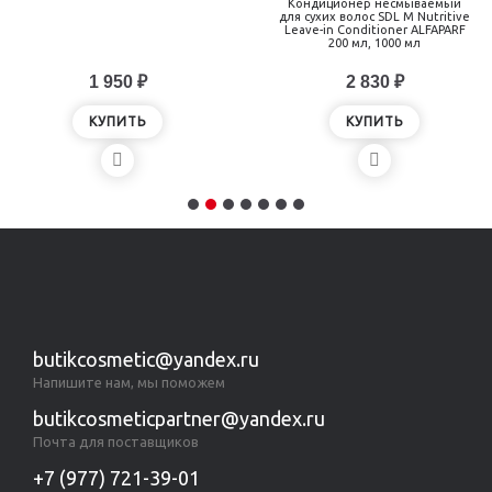
Кондиционер несмываемый
для сухих волос SDL M Nutritive
Leave-in Conditioner ALFAPARF
200 мл, 1000 мл
1 950 ₽
2 830 ₽
КУПИТЬ
КУПИТЬ
butikcosmetic@yandex.ru
Напишите нам, мы поможем
butikcosmeticpartner@yandex.ru
Почта для поставщиков
+7 (977) 721-39-01