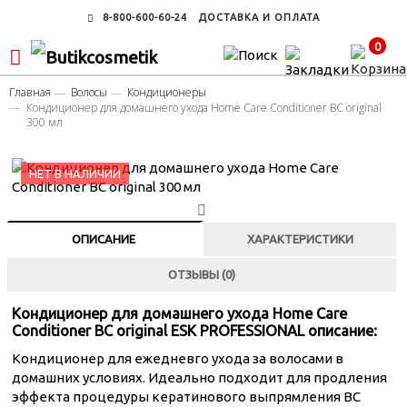
8-800-600-60-24
ДОСТАВКА И ОПЛАТА
0
Главная
Волосы
Кондиционеры
Кондиционер для домашнего ухода Home Care Conditioner ВС original
300 мл
НЕТ В НАЛИЧИИ
ОПИСАНИЕ
ХАРАКТЕРИСТИКИ
ОТЗЫВЫ (0)
Кондиционер для домашнего ухода Home Care
Conditioner ВС original ESK PROFESSIONAL описание:
Кондиционер для ежедневго ухода за волосами в
домашних условиях. Идеально подходит для продления
эффекта процедуры кератинового выпрямления BC