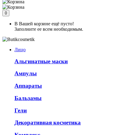
0
В Вашей корзине ещё пусто!
Заполните ее всем необходимым.
Лицо
Альгинатные маски
Ампулы
Аппараты
Бальзамы
Гели
Декоративная косметика
Комплекс