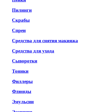
Пилинги
Скрабы
Спреи
Средства для снятия макияжа
Средства для ухода
Сыворотки
Тоники
Филлеры
Флюиды
Эмульсии
Эссенции