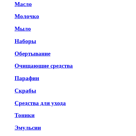
Масло
Молочко
Мыло
Наборы
Обертывание
Очищающие средства
Парафин
Скрабы
Средства для ухода
Тоники
Эмульсии