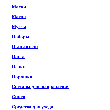
Маски
Масло
Муссы
Наборы
Окислители
Паста
Пенки
Порошки
Составы для выправления
Спреи
Средства для ухода