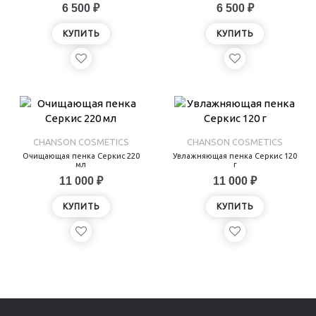
6 500 ₽
6 500 ₽
КУПИТЬ
КУПИТЬ
CHANSON COSMETICS
CHANSON COSMETICS
Очищающая пенка Серкис 220
Увлажняющая пенка Серкис 120
мл
г
11 000 ₽
11 000 ₽
КУПИТЬ
КУПИТЬ
Показано с 1 по 4 из 4 (всего 1 страниц)