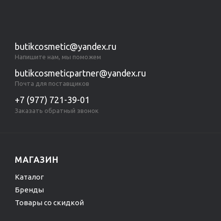
butikcosmetic@yandex.ru
Напишите нам, мы поможем
butikcosmeticpartner@yandex.ru
Почта для поставщиков
+7 (977) 721-39-01
Заказать обратный звонок
МАГАЗИН
Каталог
Бренды
Товары со скидкой