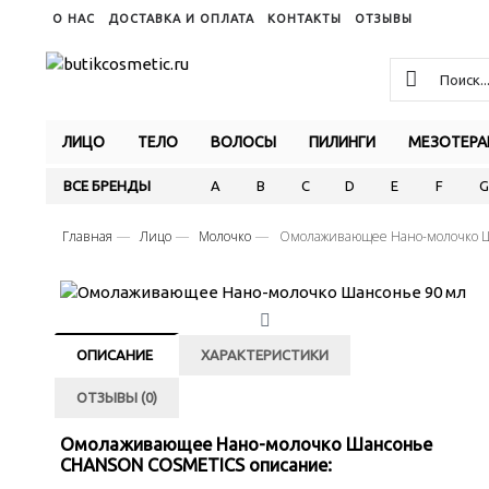
О НАС
ДОСТАВКА И ОПЛАТА
КОНТАКТЫ
ОТЗЫВЫ
ЛИЦО
ТЕЛО
ВОЛОСЫ
ПИЛИНГИ
МЕЗОТЕРА
ВСЕ БРЕНДЫ
A
B
C
D
E
F
G
Главная
Лицо
Молочко
Омолаживающее Нано-молочко Ш
ОПИСАНИЕ
ХАРАКТЕРИСТИКИ
ОТЗЫВЫ (0)
Омолаживающее Нано-молочко Шансонье
CHANSON COSMETICS описание: