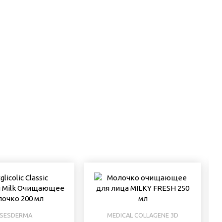
SESDERMA
MEDICAL COLLAGENE 3D