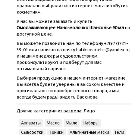
правильно выбрали наш интернет-магазин «Бутик
косметик».
У нас вы можете заказать и купить
Омолаживающее Нано-молочко Шансонье 90 мл
по
доступной цене.
Вы можете позвонить нам по телефону +7(977)721-
39-01 или написав на почту butikcosmetic@yandex.ru,
и наши менеджеры с удовольствием
проконсультируют и подберут для Вас
оптимальный вариант.
Выбирая продукцию в нашем интернет-магазине,
Вы всегда будете уверены в высоком качестве и
оригинальности приобретенного товара, а мы
всегда будем рады видеть Вас снова.
Другие категории из раздела:
Лицо
Аппараты
Масло
Мыло
Наборы
Сыворотки
Тоники
Альгинатные маски
Гели