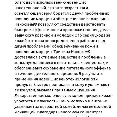
Благодаря использованию новейших
нанотехнологий, эта антивозрастная и
осветляющая серия борется с двумя проблемами:
появление морщин и обесцвечивание кожи лица.
Наносомы® позволяют средствам действовать
быстрее, эффективнее и продолжительнее, делая
вашу кожу красивой и молодой. Это серия ухода за
кожей, которая непосредственно работает над
двумя проблемами: обесцвечивание кожи и
появление морщин. Три типа Наносом®
доставляют активные вещества в проблемные
зоны, нуждающиеся в питательных веществах, и
обеспечивают сохранение питательного эффекта
в течение длительного времени. В результате
применения новейших нанотехнологий эти
продукты быстро проникают в кожу и увлажняют
ее изнутри, вызывая приятные ощущения.
Лекарственное молочко с лосьоном придает коже
упругость и влажность. Нано-молочко Шансонье
ухаживает за возрастной кожей, делая её молодой
и сияющей. Благодаря наносомам концентрат