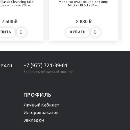
 Classic Cleansing Milk
Молочко очищающее для лица
ее молочко 200 мл
MILKY FRESH 250 мл
7 500 ₽
2 830 ₽
УПИТЬ
КУПИТЬ
ex.ru
+7 (977) 721-39-01
Заказать обратный звонок
ПРОФИЛЬ
Личный Кабинет
История заказов
Закладки