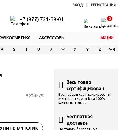
ВХОД
|
РЕГИСТРАЦИЯ
+7 (977) 721-39-01
0
КАЯ КОСМЕТИКА
АКСЕССУАРЫ
АКЦИИ
R
S
T
U
V
W
X
Y
Z
А-Я
л
Весь товар
сертифицирован
Артикул:
Все товары сертифицированы!
Мы гарантируем Вам 100%
качества товара!
Бесплатная
доставка
УПИТЬ В 1 КЛИК
Доставим бесплатно в