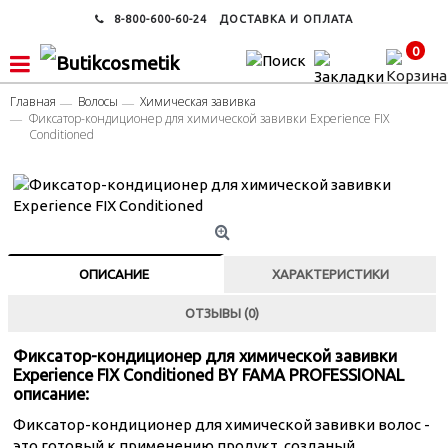
8-800-600-60-24
ДОСТАВКА И ОПЛАТА
0
Главная
Волосы
Химическая завивка
Фиксатор-кондиционер для химической завивки Experience FIX
Conditioned
ОПИСАНИЕ
ХАРАКТЕРИСТИКИ
ОТЗЫВЫ (0)
Фиксатор-кондиционер для химической завивки
Experience FIX Conditioned BY FAMA PROFESSIONAL
описание:
Фиксатор-кондиционер для химической завивки волос -
это готовый к применению продукт, созданый