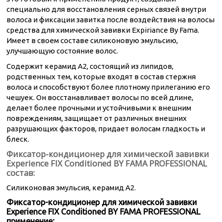
специально для восстановления серных связей внутри
волоса и фиксации завитка после воздействия на волосы
средства для химической завивки Expiriance By Fama.
Имеет в своем составе силиконовую эмульсию,
улучшающую состояние волос.
Cодержит керамид A2, состоящий из липидов,
родственных тем, которые входят в состав стержня
волоса и способствуют более плотному прилеганию его
чешуек. Он восстанавливает волосы по всей длине,
делает более прочными и устойчивыми к внешним
повреждениям, защищает от различных внешних
разрушающих факторов, придает волосам гладкость и
блеск.
Фиксатор-кондиционер для химической завивки
Experience FIX Conditioned BY FAMA PROFESSIONAL
состав:
Силиконовая эмульсия, керамид A2.
Фиксатор-кондиционер для химической завивки
Experience FIX Conditioned BY FAMA PROFESSIONAL
применение: