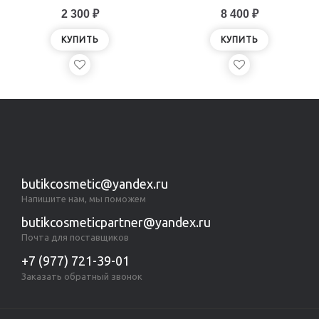
2 300 ₽
8 400 ₽
КУПИТЬ
КУПИТЬ
butikcosmetic@yandex.ru
Напишите нам, мы поможем
butikcosmeticpartner@yandex.ru
Почта для поставщиков
+7 (977) 721-39-01
Заказать обратный звонок