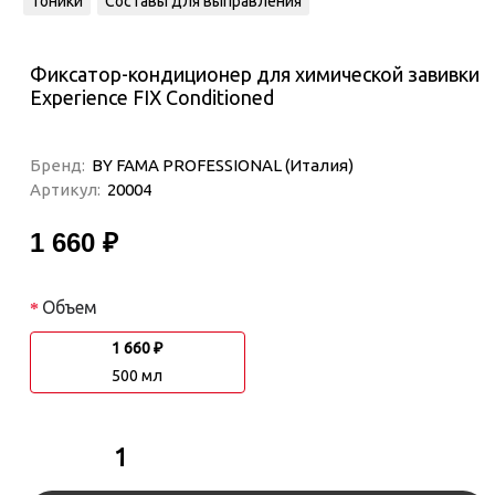
Тоники
Составы для выправления
Фиксатор-кондиционер для химической завивки
Experience FIX Conditioned
Бренд:
BY FAMA PROFESSIONAL (Италия)
Артикул:
20004
1 660 ₽
Объем
1 660 ₽
500 мл