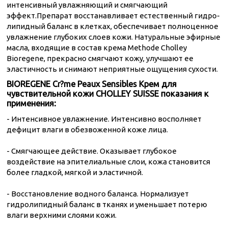
интенсивный увлажняющий и смягчающий
эффект.Препарат восстанавливает естественный гидро-
липидный баланс в клетках, обеспечивает полноценное
увлажнение глубоких слоев кожи. Натуральные эфирные
масла, входящие в состав крема Methode Cholley
Bioregene, прекрасно смягчают кожу, улучшают ее
эластичность и снимают неприятные ощущения сухости.
BIOREGENE Cr?me Peaux Sensibles Крем для
чувствительной кожи CHOLLEY SUISSE показания к
применения:
- Интенсивное увлажнение. Интенсивно восполняет
дефицит влаги в обезвоженной коже лица.
- Смягчающее действие. Оказывает глубокое
воздействие на эпителиальные слои, кожа становится
более гладкой, мягкой и эластичной.
- Восстановление водного баланса. Нормализует
гидролипидный баланс в тканях и уменьшает потерю
влаги верхними слоями кожи.