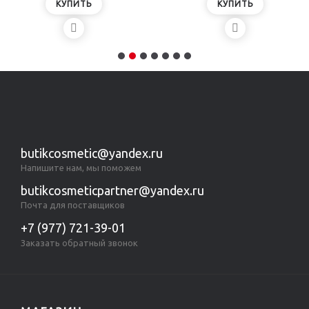
КУПИТЬ
КУПИТЬ
butikcosmetic@yandex.ru
Напишите нам, мы поможем
butikcosmeticpartner@yandex.ru
Почта для поставщиков
+7 (977) 721-39-01
Заказать обратный звонок