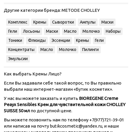
Другие категории бренда:
METODE CHOLLEY
Комплекс
Кремы
Сыворотки
Ампулы
Маски
Гели
Лосьоны
Маски
Масло
Молочко
Наборы
Тоники
Флюиды
Эссенции
Кремы
Гели
Концентраты
Масло
Молочко
Пилинги
Эмульсии
Как выбрать Кремы Лицо?
Если Вы задавали себе такой вопрос, то Вы правильно
выбрали наш интернет-магазин «Бутик косметик».
У нас вы можете заказать и купить
BIOREGENE Creme
Peayx Sensibles Крем для чувствительной кожи CHOLLEY
SUISSE 50 мл
по доступной цене.
Вы можете позвонить нам по телефону +7(977)721-39-01
или написав на почту butikcosmetic@yandex.ru, и наши