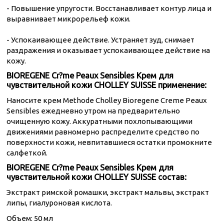
- Повышение упругости. Восстанавливает контур лица и
выравнивает микрорельеф кожи.
- Успокаивающее действие. Устраняет зуд, снимает
раздражения и оказывает успокаивающее действие на
кожу.
BIOREGENE Cr?me Peaux Sensibles Крем для
чувствительной кожи CHOLLEY SUISSE применение:
Наносите крем Methode Cholley Bioregene Creme Peaux
Sensibles ежедневно утром на предварительно
очищенную кожу. Аккуратными похлопывающими
движениями равномерно распределите средство по
поверхности кожи, невпитавшиеся остатки промокните
салфеткой.
BIOREGENE Cr?me Peaux Sensibles Крем для
чувствительной кожи CHOLLEY SUISSE состав:
Экстракт римской ромашки, экстракт мальвы, экстракт
липы, гиалуроновая кислота.
Объем: 50 мл