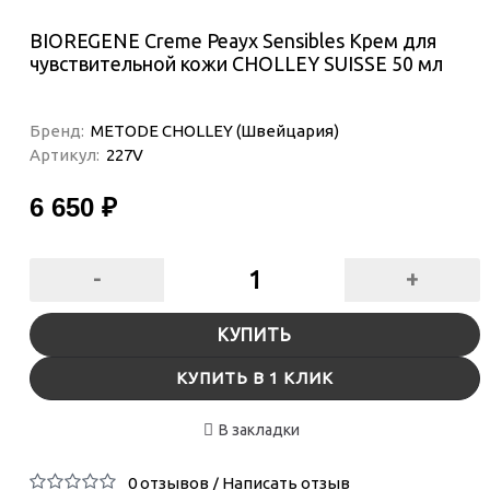
BIOREGENE Creme Peayx Sensibles Крем для
чувствительной кожи CHOLLEY SUISSE 50 мл
Бренд:
METODE CHOLLEY (Швейцария)
Артикул:
227V
6 650 ₽
-
+
КУПИТЬ
КУПИТЬ В 1 КЛИК
В закладки
0 отзывов
Написать отзыв
/