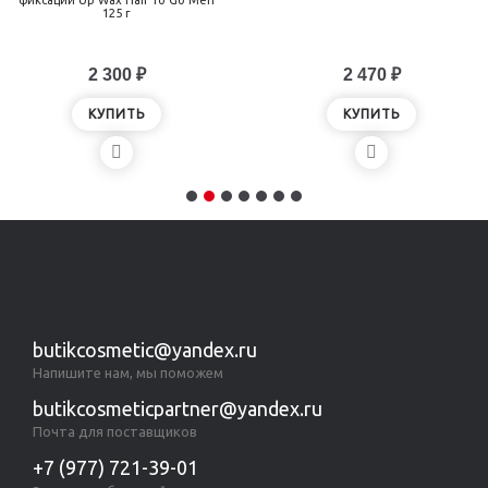
фиксации Up Wax Hair To Go Men
125 г
2 300 ₽
2 470 ₽
КУПИТЬ
КУПИТЬ
butikcosmetic@yandex.ru
Напишите нам, мы поможем
butikcosmeticpartner@yandex.ru
Почта для поставщиков
+7 (977) 721-39-01