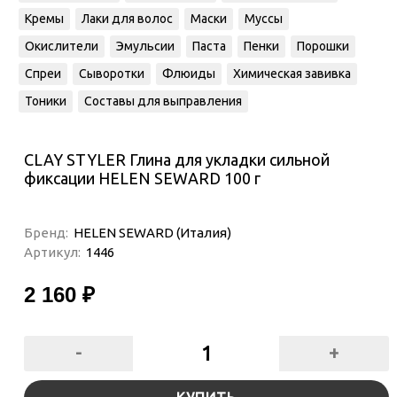
Кремы
Лаки для волос
Маски
Муссы
Окислители
Эмульсии
Паста
Пенки
Порошки
Спреи
Сыворотки
Флюиды
Химическая завивка
Тоники
Составы для выправления
CLAY STYLER Глина для укладки сильной
фиксации HELEN SEWARD 100 г
Бренд:
HELEN SEWARD (Италия)
Артикул:
1446
2 160 ₽
-
+