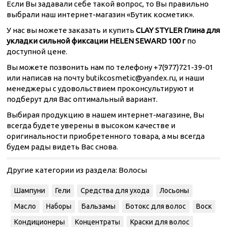
Если Вы задавали себе такой вопрос, то Вы правильно
выбрали наш интернет-магазин «Бутик косметик».
У нас вы можете заказать и купить
CLAY STYLER Глина для
укладки сильной фиксации HELEN SEWARD 100 г
по
доступной цене.
Вы можете позвонить нам по телефону +7(977)721-39-01
или написав на почту butikcosmetic@yandex.ru, и наши
менеджеры с удовольствием проконсультируют и
подберут для Вас оптимальный вариант.
Выбирая продукцию в нашем интернет-магазине, Вы
всегда будете уверены в высоком качестве и
оригинальности приобретенного товара, а мы всегда
будем рады видеть Вас снова.
Другие категории из раздела:
Волосы
Шампуни
Гели
Средства для ухода
Лосьоны
Масло
Наборы
Бальзамы
Ботокс для волос
Воск
Кондиционеры
Концентраты
Краски для волос