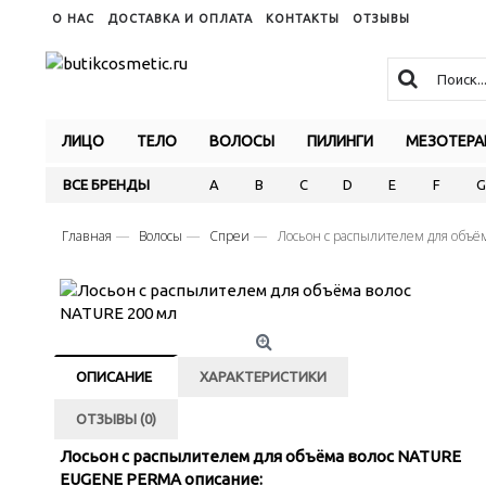
О НАС
ДОСТАВКА И ОПЛАТА
КОНТАКТЫ
ОТЗЫВЫ
ЛИЦО
ТЕЛО
ВОЛОСЫ
ПИЛИНГИ
МЕЗОТЕРА
ВСЕ БРЕНДЫ
A
B
C
D
E
F
G
Главная
Волосы
Спреи
Лосьон с распылителем для объё
ОПИСАНИЕ
ХАРАКТЕРИСТИКИ
ОТЗЫВЫ (0)
Лосьон с распылителем для объёма волос NATURE
EUGENE PERMA описание: