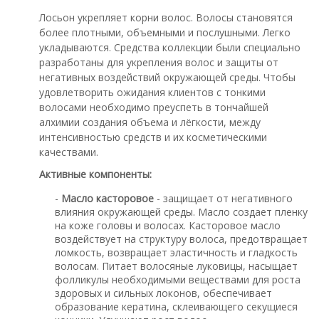
Лосьон укрепляет корни волос. Волосы становятся
более плотными, объемными и послушными. Легко
укладываются. Средства коллекции были специально
разработаны для укрепления волос и защиты от
негативных воздействий окружающей среды. Чтобы
удовлетворить ожидания клиентов с тонкими
волосами необходимо преуспеть в тончайшей
алхимии создания объема и лёгкости, между
интенсивностью средств и их косметическими
качествами.
Активные компоненты:
-
Масло касторовое
- защищает от негативного
влияния окружающей среды. Масло создает пленку
на коже головы и волосах. Касторовое масло
воздействует на структуру волоса, предотвращает
ломкость, возвращает эластичность и гладкость
волосам. Питает волосяные луковицы, насыщает
фолликулы необходимыми веществами для роста
здоровых и сильных локонов, обеспечивает
образование кератина, склеивающего секущиеся