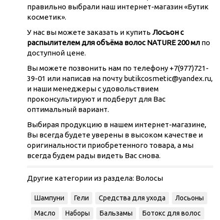
правильно выбрали наш интернет-магазин «Бутик
косметик».
У нас вы можете заказать и купить
Лосьон с
распылителем для объёма волос NATURE 200 мл
по
доступной цене.
Вы можете позвонить нам по телефону +7(977)721-
39-01 или написав на почту butikcosmetic@yandex.ru,
и наши менеджеры с удовольствием
проконсультируют и подберут для Вас
оптимальный вариант.
Выбирая продукцию в нашем интернет-магазине,
Вы всегда будете уверены в высоком качестве и
оригинальности приобретенного товара, а мы
всегда будем рады видеть Вас снова.
Другие категории из раздела:
Волосы
Шампуни
Гели
Средства для ухода
Лосьоны
Масло
Наборы
Бальзамы
Ботокс для волос