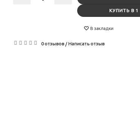
КУПИТЬ В 1
В закладки
0 отзывов
Написать отзыв
/