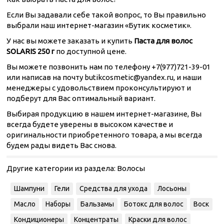
Если Вы задавали себе такой вопрос, то Вы правильно
выбрали наш интернет-магазин «Бутик косметик».
У нас вы можете заказать и купить
Паста для волос
SOLARIS 250 г
по доступной цене.
Вы можете позвонить нам по телефону +7(977)721-39-01
или написав на почту butikcosmetic@yandex.ru, и наши
менеджеры с удовольствием проконсультируют и
подберут для Вас оптимальный вариант.
Выбирая продукцию в нашем интернет-магазине, Вы
всегда будете уверены в высоком качестве и
оригинальности приобретенного товара, а мы всегда
будем рады видеть Вас снова.
Другие категории из раздела:
Волосы
Шампуни
Гели
Средства для ухода
Лосьоны
Масло
Наборы
Бальзамы
Ботокс для волос
Воск
Кондиционеры
Концентраты
Краски для волос