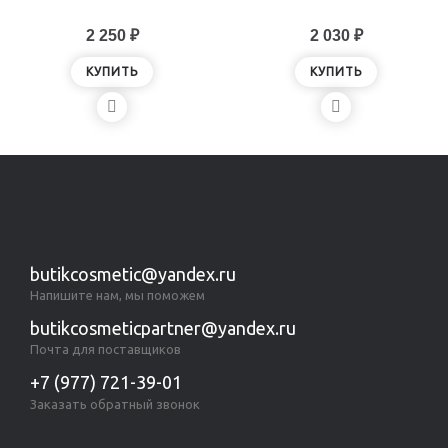
2 250 ₽
2 030 ₽
КУПИТЬ
КУПИТЬ
butikcosmetic@yandex.ru
Напишите нам, мы поможем
butikcosmeticpartner@yandex.ru
Почта для поставщиков
+7 (977) 721-39-01
Заказать обратный звонок