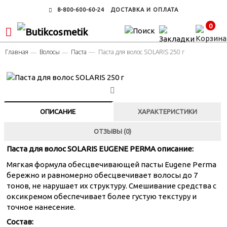
8-800-600-60-24
ДОСТАВКА И ОПЛАТА
0
Главная
Волосы
Паста
Паста для волос SOLARIS 250 г
ОПИСАНИЕ
ХАРАКТЕРИСТИКИ
ОТЗЫВЫ (0)
Паста для волос SOLARIS EUGENE PERMA описание:
Мягкая формула обесцвечивающей пасты Eugene Perma
бережно и равномерно обесцвечивает волосы до 7
тонов, не нарушает их структуру. Смешивание средства с
оксикремом обеспечивает более густую текстуру и
точное нанесение.
Состав: