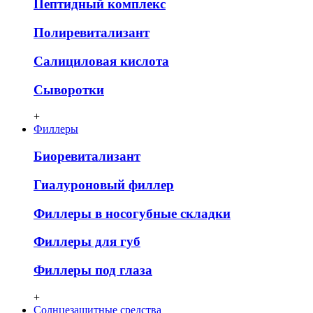
Пептидный комплекс
Полиревитализант
Салициловая кислота
Сыворотки
+
Филлеры
Биоревитализант
Гиалуроновый филлер
Филлеры в носогубные складки
Филлеры для губ
Филлеры под глаза
+
Солнцезащитные средства