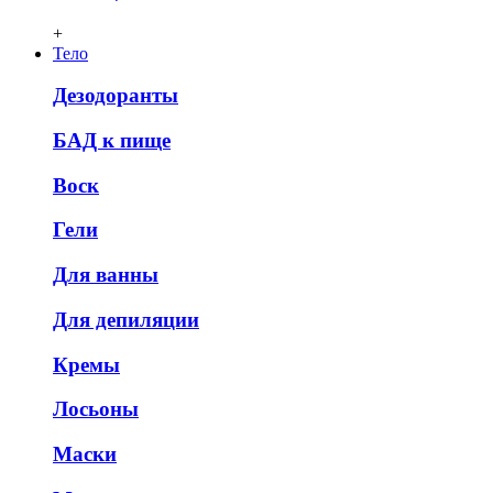
+
Тело
Дезодоранты
БАД к пище
Воск
Гели
Для ванны
Для депиляции
Кремы
Лосьоны
Маски