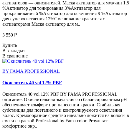
активаторов — окислителей. Маска активатор для мужчин 1,5
%Активатор для тонирования 3%Активатор для
прокрашивания 6 %Активатор для осветления 9 %Активатор
для суперосветления 12%Смешивание красителя с
активаторами:Маска активатор для м..
3 550 ₽
Купить
В закладки
В сравнение
BY FAMA PROFESSIONAL
Окислитель 40 vol 12% PBF
Окислитель 40 vol 12% PBF BY FAMA PROFESSIONAL
описание: Окислительная эмульсия со сбалансированным pH
обеспечивает комфорт при нанесении краски. Стабильная
субстанция для поэтапного и контролируемого осветления
волос. Кремообразное средство идеально ложится на волосы в
смеси с краской Professional by Fama color. Результат:
комфортное окр..