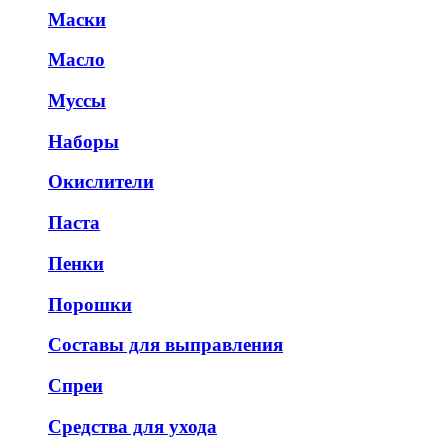
Маски
Масло
Муссы
Наборы
Окислители
Паста
Пенки
Порошки
Составы для выправления
Спреи
Средства для ухода