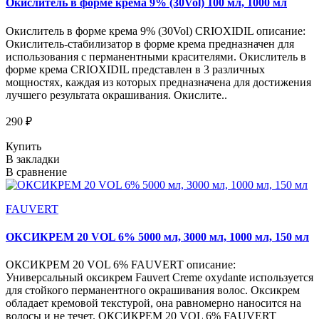
Окислитель в форме крема 9% (30Vol) 100 мл, 1000 мл
Окислитель в форме крема 9% (30Vol) CRIOXIDIL описание:
Окислитель-стабилизатор в форме крема предназначен для
использования с перманентными красителями. Окислитель в
форме крема CRIOXIDIL представлен в 3 различных
мощностях, каждая из которых предназначена для достижения
лучшего результата окрашивания. Окислите..
290 ₽
Купить
В закладки
В сравнение
FAUVERT
ОКСИКРЕМ 20 VOL 6% 5000 мл, 3000 мл, 1000 мл, 150 мл
ОКСИКРЕМ 20 VOL 6% FAUVERT описание:
Универсальный оксикрем Fauvert Creme oxydante используется
для стойкого перманентного окрашивания волос. Оксикрем
обладает кремовой текстурой, она равномерно наносится на
волосы и не течет. ОКСИКРЕМ 20 VOL 6% FAUVERT