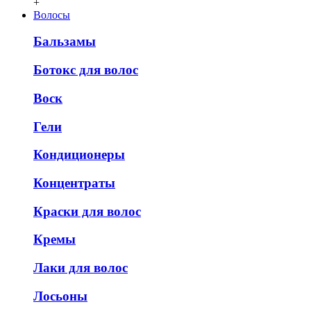
+
Волосы
Бальзамы
Ботокс для волос
Воск
Гели
Кондиционеры
Концентраты
Краски для волос
Кремы
Лаки для волос
Лосьоны