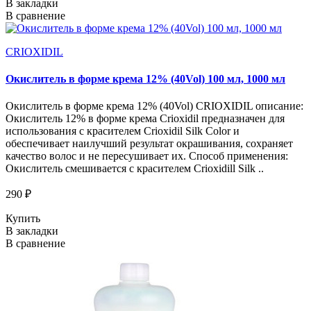
В закладки
В сравнение
CRIOXIDIL
Окислитель в форме крема 12% (40Vol) 100 мл, 1000 мл
Окислитель в форме крема 12% (40Vol) CRIOXIDIL описание:
Окислитель 12% в форме крема Crioxidil предназначен для
использования с красителем Crioxidil Silk Color и
обеспечивает наилучший результат окрашивания, сохраняет
качество волос и не пересушивает их. Способ применения:
Окислитель смешивается с красителем Crioxidill Silk ..
290 ₽
Купить
В закладки
В сравнение