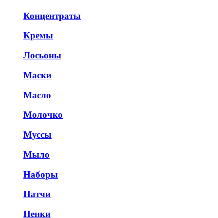
Концентраты
Кремы
Лосьоны
Маски
Масло
Молочко
Муссы
Мыло
Наборы
Патчи
Пенки