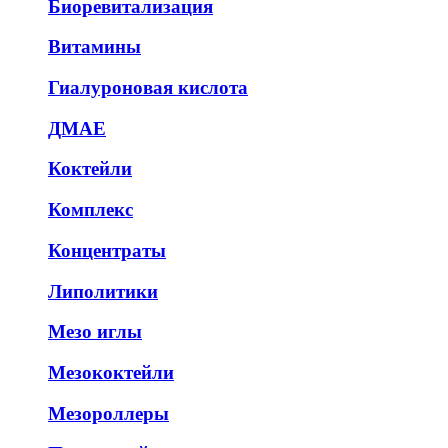
Биоревитализация
Витамины
Гиалуроновая кислота
ДМАЕ
Коктейли
Комплекс
Концентраты
Липолитики
Мезо иглы
Мезококтейли
Мезороллеры