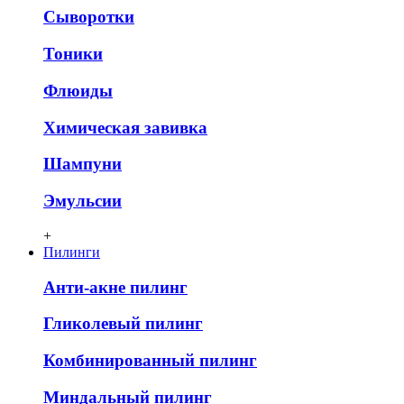
Сыворотки
Тоники
Флюиды
Химическая завивка
Шампуни
Эмульсии
+
Пилинги
Анти-акне пилинг
Гликолевый пилинг
Комбинированный пилинг
Миндальный пилинг