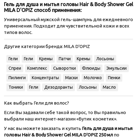
Гель для душа и мытья головы Hair & Body Shower Gel
MILA D'OPIZ способ применения:
Универсальный мужской гель-шампунь для ежедневного
применения. Подходит для чувствительной кожи и всех
типов волос.
Другие категории бренда:
MILA D'OPIZ
Гели
Гели
Кремы
Патчи
Кремы
Лосьоны
Спреи
Комплекс
Сыворотки
Флюиды
Эмульсии
Пилинги
Концентраты
Маски
Молочко
Пенки
Тоники
Гели
Дезодоранты
Лосьоны
Масло
Как выбрать Гели для волос?
Если Вы задавали себе такой вопрос, то Вы правильно
выбрали наш интернет-магазин «Бутик косметик».
У нас вы можете заказать и купить
Гель для душа и мытья
головы Hair & Body Shower Gel MILA D'OPIZ 250 мл
по