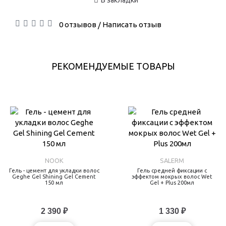
В закладки
0 отзывов
Написать отзыв
/
РЕКОМЕНДУЕМЫЕ ТОВАРЫ
NOOK
SALERM
Гель - цемент для укладки волос
Гель средней фиксации с
Geghe Gel Shining Gel Cement
эффектом мокрых волос Wet
150 мл
Gel + Plus 200мл
2 390 ₽
1 330 ₽