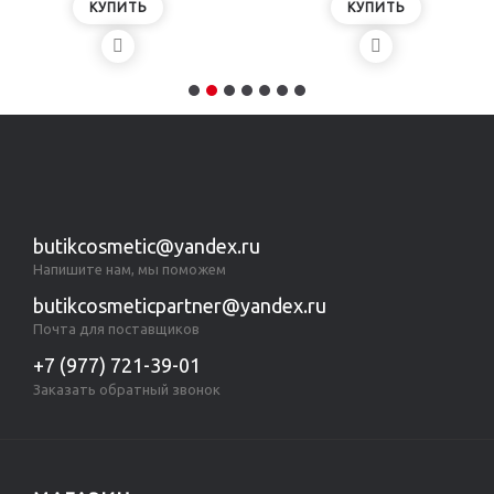
КУПИТЬ
КУПИТЬ
butikcosmetic@yandex.ru
Напишите нам, мы поможем
butikcosmeticpartner@yandex.ru
Почта для поставщиков
+7 (977) 721-39-01
Заказать обратный звонок