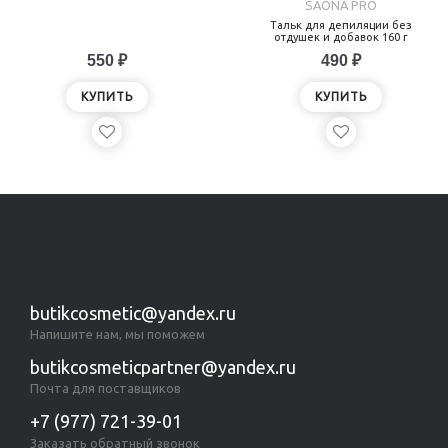
SAONA PRO
Тальк для депиляции без
отдушек и добавок 160 г
550 ₽
490 ₽
КУПИТЬ
КУПИТЬ
butikcosmetic@yandex.ru
Напишите нам, мы поможем
butikcosmeticpartner@yandex.ru
Почта для поставщиков
+7 (977) 721-39-01
Заказать обратный звонок