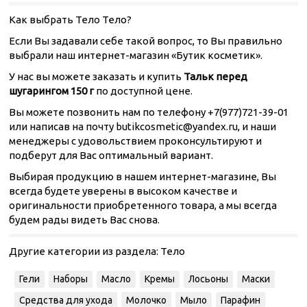
Как выбрать Тело Тело?
Если Вы задавали себе такой вопрос, то Вы правильно
выбрали наш интернет-магазин «Бутик косметик».
У нас вы можете заказать и купить
Тальк перед
шугарингом 150 г
по доступной цене.
Вы можете позвонить нам по телефону +7(977)721-39-01
или написав на почту butikcosmetic@yandex.ru, и наши
менеджеры с удовольствием проконсультируют и
подберут для Вас оптимальный вариант.
Выбирая продукцию в нашем интернет-магазине, Вы
всегда будете уверены в высоком качестве и
оригинальности приобретенного товара, а мы всегда
будем рады видеть Вас снова.
Другие категории из раздела:
Тело
Гели
Наборы
Масло
Кремы
Лосьоны
Маски
Средства для ухода
Молочко
Мыло
Парафин