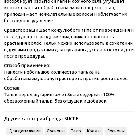
абсорбирует избыток влаги и кожного сала, улучшает
контакт пасты с обрабатываемой поверхностью,
приподнимает нежелательные волосы и облегчает их
бесследное удаление.
Средство защищает кожу любого типа от повреждения и
последующего раздражения, снижает опасность
врастания волос. Тальк можно использовать в сочетании
с другими продуктами для шугаринга, ухода за кожей до и
после процедуры.
Способ применения:
Нанести небольшое количество талька на
обрабатываемую зону и растереть против роста волос.
Состав:
Тальк перед шугарингом от Sucre содержит 100%
обезвоженный тальк. Без отдушек и добавок.
Другие категории бренда:
SUCRE
Для депиляции
Лосьоны
Тело
Кремы
Лосьоны