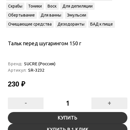
Скрабы
Тоники
Воск
Для депиляции
Обертывание
Для ванны
Эмульсии
Очищающие средства
Дезодоранты
БАД к пище
Тальк перед шугарингом 150 г
Бренд:
SUCRE (Россия)
Артикул:
SR-3232
230 ₽
-
+
КУПИТЬ
КУПИТЬ В 1 КЛИК