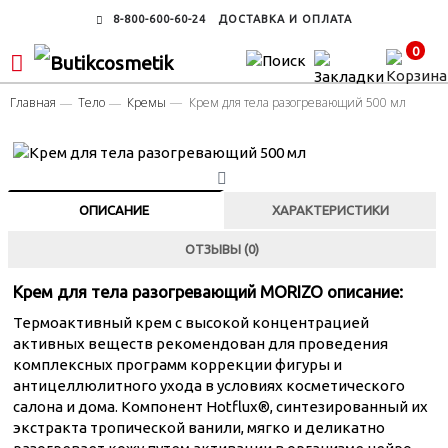
8-800-600-60-24
ДОСТАВКА И ОПЛАТА
0
Главная
Тело
Кремы
Крем для тела разогревающий 500 мл
ОПИСАНИЕ
ХАРАКТЕРИСТИКИ
ОТЗЫВЫ (0)
Крем для тела разогревающий MORIZO описание:
Термоактивный крем с высокой концентрацией
активных веществ рекомендован для проведения
комплексных программ коррекции фигуры и
антицеллюлитного ухода в условиях косметического
салона и дома. Компонент Hotflux®, синтезированный их
экстракта тропической ванили, мягко и деликатно