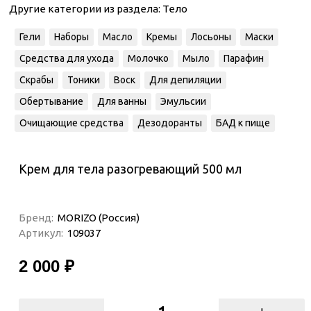
Другие категории из раздела:
Тело
Гели
Наборы
Масло
Кремы
Лосьоны
Маски
Средства для ухода
Молочко
Мыло
Парафин
Скрабы
Тоники
Воск
Для депиляции
Обертывание
Для ванны
Эмульсии
Очищающие средства
Дезодоранты
БАД к пище
Крем для тела разогревающий 500 мл
Бренд:
MORIZO (Россия)
Артикул:
109037
2 000 ₽