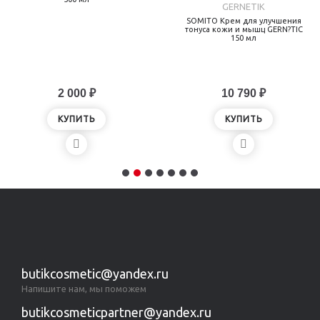
GERNETIK
SOMITO Крем для улучшения
тонуса кожи и мышц GERN?TIC
150 мл
2 000 ₽
10 790 ₽
КУПИТЬ
КУПИТЬ
butikcosmetic@yandex.ru
Напишите нам, мы поможем
butikcosmeticpartner@yandex.ru