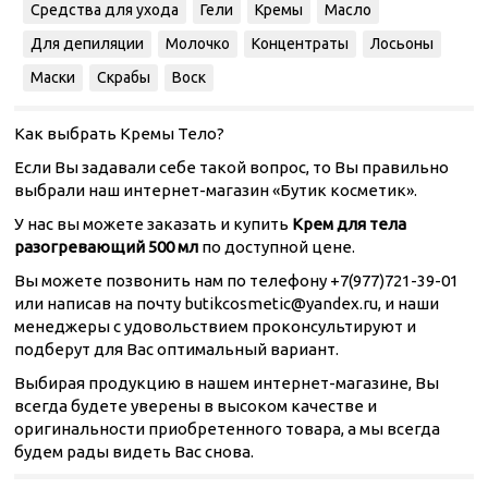
Средства для ухода
Гели
Кремы
Масло
Для депиляции
Молочко
Концентраты
Лосьоны
Маски
Скрабы
Воск
Как выбрать Кремы Тело?
Если Вы задавали себе такой вопрос, то Вы правильно
выбрали наш интернет-магазин «Бутик косметик».
У нас вы можете заказать и купить
Крем для тела
разогревающий 500 мл
по доступной цене.
Вы можете позвонить нам по телефону +7(977)721-39-01
или написав на почту butikcosmetic@yandex.ru, и наши
менеджеры с удовольствием проконсультируют и
подберут для Вас оптимальный вариант.
Выбирая продукцию в нашем интернет-магазине, Вы
всегда будете уверены в высоком качестве и
оригинальности приобретенного товара, а мы всегда
будем рады видеть Вас снова.