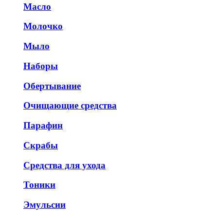
Масло
Молочко
Мыло
Наборы
Обертывание
Очищающие средства
Парафин
Скрабы
Средства для ухода
Тоники
Эмульсии