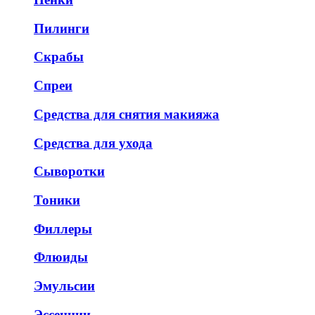
Пилинги
Скрабы
Спреи
Средства для снятия макияжа
Средства для ухода
Сыворотки
Тоники
Филлеры
Флюиды
Эмульсии
Эссенции