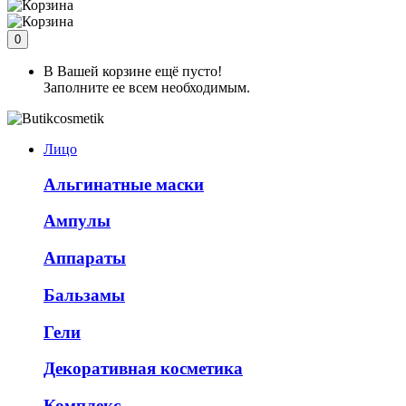
0
В Вашей корзине ещё пусто!
Заполните ее всем необходимым.
Лицо
Альгинатные маски
Ампулы
Аппараты
Бальзамы
Гели
Декоративная косметика
Комплекс