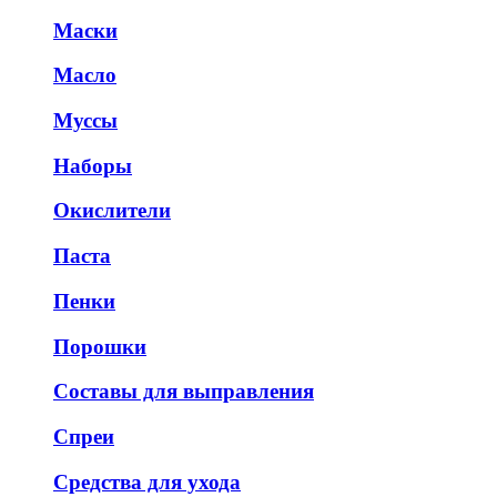
Маски
Масло
Муссы
Наборы
Окислители
Паста
Пенки
Порошки
Составы для выправления
Спреи
Средства для ухода