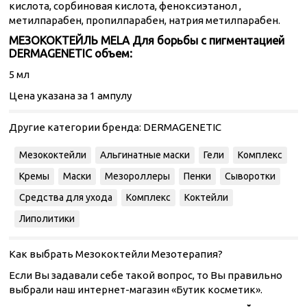
кислота, сорбиновая кислота, феноксиэтанол ,
метилпарабен, пропилпарабен, натрия метилпарабен.
МЕЗОКОКТЕЙЛЬ MELA Для борьбы с пигментацией
DERMAGENETIC объем:
5 мл
Цена указана за 1 ампулу
Другие категории бренда:
DERMAGENETIC
Мезококтейли
Альгинатные маски
Гели
Комплекс
Кремы
Маски
Мезороллеры
Пенки
Сыворотки
Средства для ухода
Комплекс
Коктейли
Липолитики
Как выбрать Мезококтейли Мезотерапия?
Если Вы задавали себе такой вопрос, то Вы правильно
выбрали наш интернет-магазин «Бутик косметик».