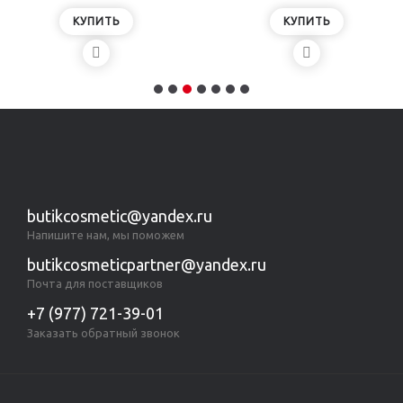
КУПИТЬ
КУПИТЬ
butikcosmetic@yandex.ru
Напишите нам, мы поможем
butikcosmeticpartner@yandex.ru
Почта для поставщиков
+7 (977) 721-39-01
Заказать обратный звонок