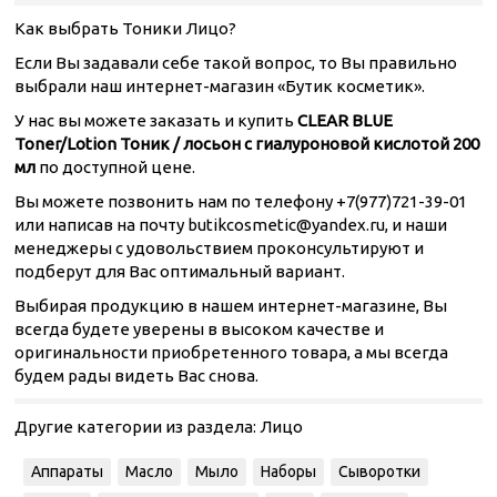
Как выбрать Тоники Лицо?
Если Вы задавали себе такой вопрос, то Вы правильно
выбрали наш интернет-магазин «Бутик косметик».
У нас вы можете заказать и купить
CLEAR BLUE
Toner/Lotion Тоник / лосьон с гиалуроновой кислотой 200
мл
по доступной цене.
Вы можете позвонить нам по телефону +7(977)721-39-01
или написав на почту butikcosmetic@yandex.ru, и наши
менеджеры с удовольствием проконсультируют и
подберут для Вас оптимальный вариант.
Выбирая продукцию в нашем интернет-магазине, Вы
всегда будете уверены в высоком качестве и
оригинальности приобретенного товара, а мы всегда
будем рады видеть Вас снова.
Другие категории из раздела:
Лицо
Аппараты
Масло
Мыло
Наборы
Сыворотки