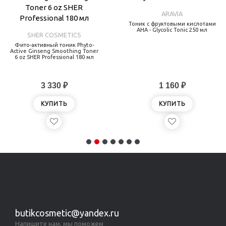
ARAVIA
Тоник с фруктовыми кислотами
AHA - Glycolic Tonic 250 мл
SHER COSMETICS
Фито-активный тоник Phyto-
Active Ginseng Smoothing Toner
6 oz SHER Professional 180 мл
3 330 ₽
1 160 ₽
КУПИТЬ
КУПИТЬ
butikcosmetic@yandex.ru
Напишите нам, мы поможем