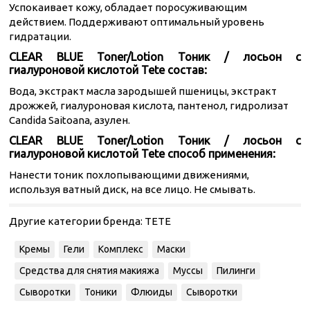
Успокаивает кожу, обладает поросуживающим
действием. Поддерживают оптимальный уровень
гидратации.
CLEAR BLUE Toner/Lotion Тоник / лосьон с
гиалуроновой кислотой Tete состав:
Вода, экстракт масла зародышей пшеницы, экстракт
дрожжей, гиалуроновая кислота, пантенол, гидролизат
Candida Saitoana, азулен.
CLEAR BLUE Toner/Lotion Тоник / лосьон с
гиалуроновой кислотой Tete способ применения:
Нанести тоник похлопывающими движениями,
используя ватный диск, на все лицо. Не смывать.
Другие категории бренда:
TETE
Кремы
Гели
Комплекс
Маски
Средства для снятия макияжа
Муссы
Пилинги
Сыворотки
Тоники
Флюиды
Сыворотки