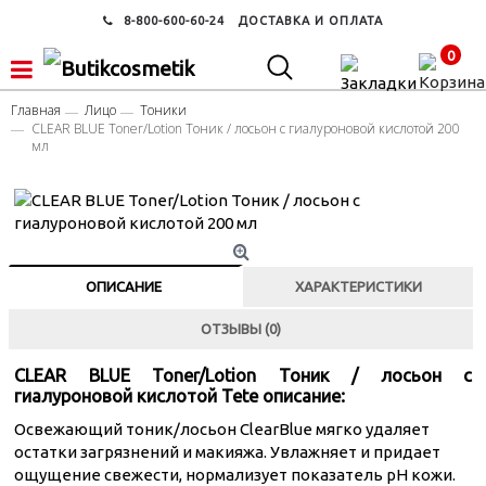
8-800-600-60-24
ДОСТАВКА И ОПЛАТА
0
Главная
Лицо
Тоники
CLEAR BLUE Toner/Lotion Тоник / лосьон с гиалуроновой кислотой 200
мл
ОПИСАНИЕ
ХАРАКТЕРИСТИКИ
ОТЗЫВЫ (0)
CLEAR BLUE Toner/Lotion Тоник / лосьон с
гиалуроновой кислотой Tete описание:
Освежающий тоник/лосьон ClearBlue мягко удаляет
остатки загрязнений и макияжа. Увлажняет и придает
ощущение свежести, нормализует показатель pH кожи.