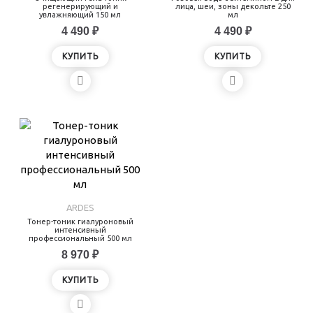
регенерирующий и
лица, шеи, зоны декольте 250
увлажняющий 150 мл
мл
4 490 ₽
4 490 ₽
КУПИТЬ
КУПИТЬ
ARDES
Тонер-тоник гиалуроновый
интенсивный
профессиональный 500 мл
8 970 ₽
КУПИТЬ