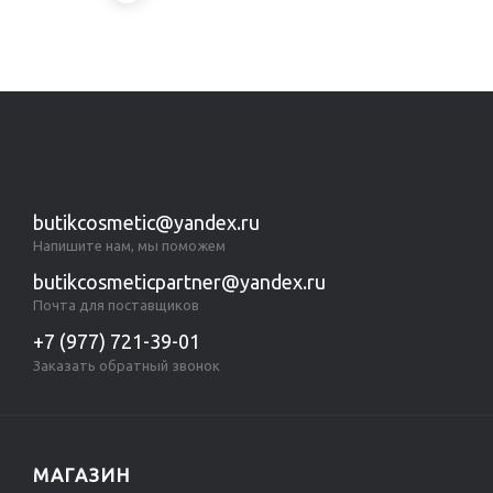
Показано с 1 по 3 из 3 (всего 1 страниц)
butikcosmetic@yandex.ru
Напишите нам, мы поможем
butikcosmeticpartner@yandex.ru
Почта для поставщиков
+7 (977) 721-39-01
Заказать обратный звонок
МАГАЗИН