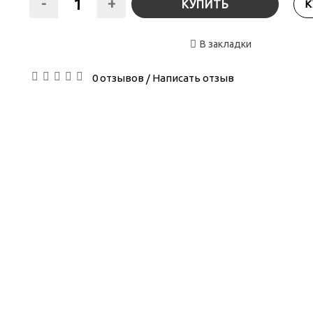
-
+
КУПИТЬ
К
В закладки
0 отзывов
Написать отзыв
/