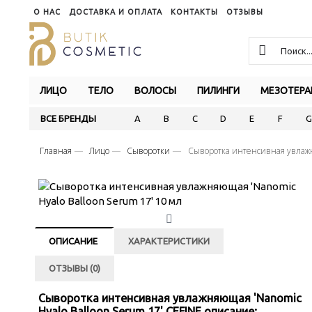
О НАС
ДОСТАВКА И ОПЛАТА
КОНТАКТЫ
ОТЗЫВЫ
ЛИЦО
ТЕЛО
ВОЛОСЫ
ПИЛИНГИ
МЕЗОТЕРА
ВСЕ БРЕНДЫ
A
B
C
D
E
F
G
Главная
Лицо
Сыворотки
Сыворотка интенсивная увлажн
ОПИСАНИЕ
ХАРАКТЕРИСТИКИ
ОТЗЫВЫ (0)
Сыворотка интенсивная увлажняющая 'Nanomic
Hyalo Balloon Serum 17' CEFINE описание: