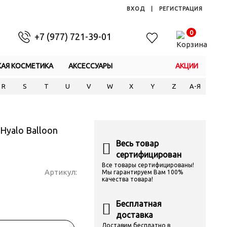
ВХОД
|
РЕГИСТРАЦИЯ
0
+7 (977) 721-39-01
КАЯ КОСМЕТИКА
АКСЕССУАРЫ
АКЦИИ
R
S
T
U
V
W
X
Y
Z
А-Я
Hyalo Balloon
Весь товар
сертифицирован
Все товары сертифицированы!
Артикул:
Мы гарантируем Вам 100%
качества товара!
Бесплатная
доставка
Доставим бесплатно в