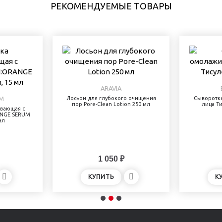
РЕКОМЕНДУЕМЫЕ ТОВАРЫ
ARAVIA
M
Лосьон для глубокого очищения
Сыворотк
пор Pore-Clean Lotion 250 мл
лица Ти
вающая с
ANGE SERUM
мл
1 050 ₽
КУПИТЬ
К