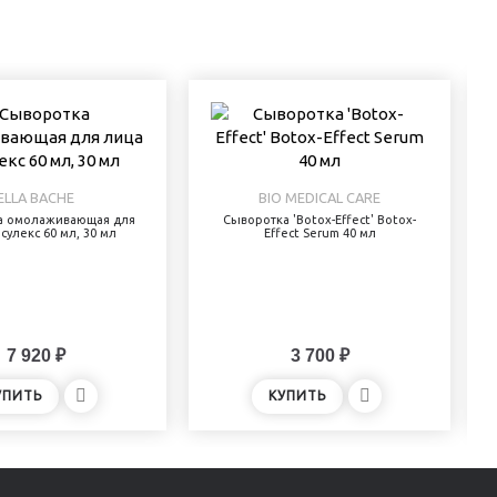
ELLA BACHE
BIO MEDICAL CARE
а омолаживающая для
Сыворотка 'Botox-Effect' Botox-
сулекс 60 мл, 30 мл
Effect Serum 40 мл
7 920 ₽
3 700 ₽
УПИТЬ
КУПИТЬ