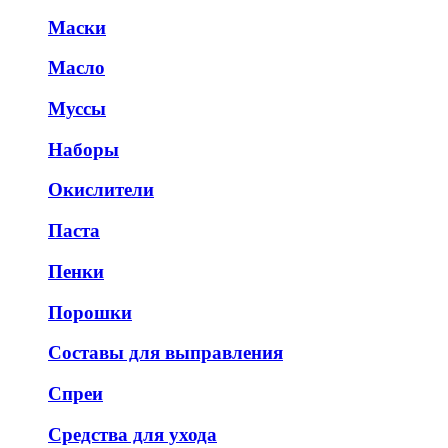
Маски
Масло
Муссы
Наборы
Окислители
Паста
Пенки
Порошки
Составы для выправления
Спреи
Средства для ухода