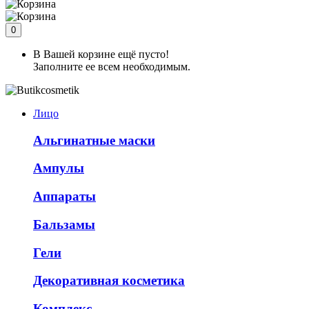
0
В Вашей корзине ещё пусто!
Заполните ее всем необходимым.
Лицо
Альгинатные маски
Ампулы
Аппараты
Бальзамы
Гели
Декоративная косметика
Комплекс