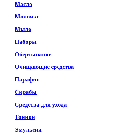
Масло
Молочко
Мыло
Наборы
Обертывание
Очищающие средства
Парафин
Скрабы
Средства для ухода
Тоники
Эмульсии