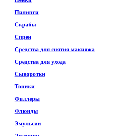
Пилинги
Скрабы
Спреи
Средства для снятия макияжа
Средства для ухода
Сыворотки
Тоники
Филлеры
Флюиды
Эмульсии
Эссенции