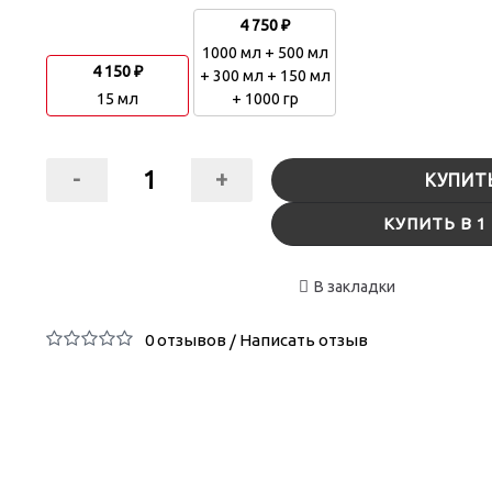
4 750 ₽
1000 мл + 500 мл
4 150 ₽
+ 300 мл + 150 мл
15 мл
+ 1000 гр
-
+
КУПИТ
КУПИТЬ В 1
В закладки
0 отзывов
Написать отзыв
/