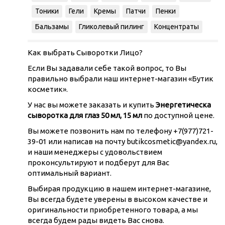
Тоники
Гели
Кремы
Патчи
Пенки
Бальзамы
Гликолевый пилинг
Концентраты
Как выбрать Сыворотки Лицо?
Если Вы задавали себе такой вопрос, то Вы
правильно выбрали наш интернет-магазин «Бутик
косметик».
У нас вы можете заказать и купить
Энергетическа
сыворотка для глаз 50 мл, 15 мл
по доступной цене.
Вы можете позвонить нам по телефону +7(977)721-
39-01 или написав на почту butikcosmetic@yandex.ru,
и наши менеджеры с удовольствием
проконсультируют и подберут для Вас
оптимальный вариант.
Выбирая продукцию в нашем интернет-магазине,
Вы всегда будете уверены в высоком качестве и
оригинальности приобретенного товара, а мы
всегда будем рады видеть Вас снова.