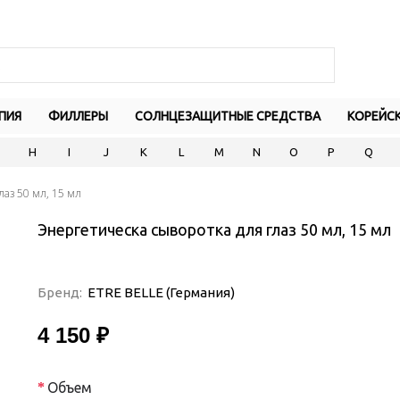
ПИЯ
ФИЛЛЕРЫ
СОЛНЦЕЗАЩИТНЫЕ СРЕДСТВА
КОРЕЙС
H
I
J
K
L
M
N
O
P
Q
лаз 50 мл, 15 мл
Энергетическа сыворотка для глаз 50 мл, 15 мл
Бренд:
ETRE BELLE (Германия)
4 150 ₽
Объем