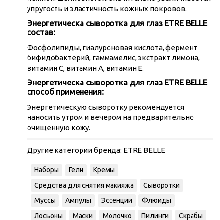
упругость и эластичность кожных покровов.
Энергетическа сыворотка для глаз ETRE BELLE
состав:
Фосфолипиды, гиалуроновая кислота, фермент
бифидобактерий, гаммамелис, экстракт лимона,
витамин С, витамин А, витамин Е.
Энергетическа сыворотка для глаз ETRE BELLE
способ применения:
Энергетическую сыворотку рекомендуется
наносить утром и вечером на предварительно
очищенную кожу.
Другие категории бренда:
ETRE BELLE
Наборы
Гели
Кремы
Средства для снятия макияжа
Сыворотки
Муссы
Ампулы
Эссенции
Флюиды
Лосьоны
Маски
Молочко
Пилинги
Скрабы