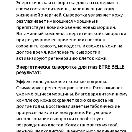
Энергетическая сыворотка для глаз содержит в
своем составе витамины, наполняющие кожу
жизненной энергией. Сыворотка увлажняет кожу,
разглаживает имеющиеся морщины и
препятствует возникновению новых морщин.
Витаминный комплекс энергетической сыворотки
при регулярном ее применении способен
сохранить красоту, молодость и свежеть кожи на
долгое время. Компоненты сыворотки
активизируют регенерацию клеток кожи.
Энергетическа сыворотка для глаз ETRE BELLE
результат:
Эффективно увлажняет кожные покровы.
Стимулирует регенерацию клеток. Разглаживает
уже имеющиеся морщины. Благодаря витаминному
комплексу кожа сохраняет свою свежесть на
долгие годы. Восстанавливает метаболические
процессы на клеточном уровне. Регулярное
использование сыворотки способствует
возрождению клеток. Кожа становится мягкой,
нежной, шелковистой. Значительно увеличивается