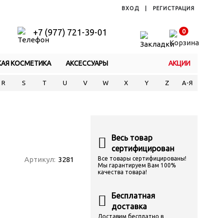
ВХОД
|
РЕГИСТРАЦИЯ
+7 (977) 721-39-01
0
КАЯ КОСМЕТИКА
АКСЕССУАРЫ
АКЦИИ
R
S
T
U
V
W
X
Y
Z
А-Я
Весь товар
сертифицирован
Артикул:
3281
Все товары сертифицированы!
Мы гарантируем Вам 100%
качества товара!
Бесплатная
доставка
Доставим бесплатно в