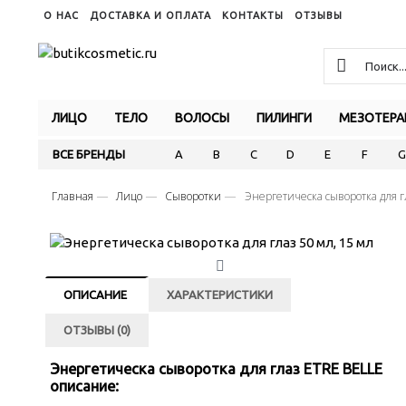
О НАС
ДОСТАВКА И ОПЛАТА
КОНТАКТЫ
ОТЗЫВЫ
ЛИЦО
ТЕЛО
ВОЛОСЫ
ПИЛИНГИ
МЕЗОТЕРА
ВСЕ БРЕНДЫ
A
B
C
D
E
F
G
Главная
Лицо
Сыворотки
Энергетическа сыворотка для г
ОПИСАНИЕ
ХАРАКТЕРИСТИКИ
ОТЗЫВЫ (0)
Энергетическа сыворотка для глаз ETRE BELLE
описание: