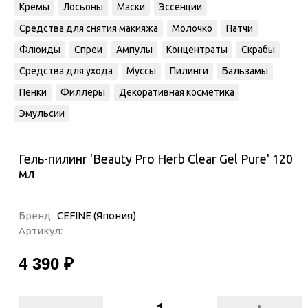
Кремы
Лосьоны
Маски
Эссенции
Средства для снятия макияжа
Молочко
Патчи
Флюиды
Спреи
Ампулы
Концентраты
Скрабы
Средства для ухода
Муссы
Пилинги
Бальзамы
Пенки
Филлеры
Декоративная косметика
Эмульсии
Гель-пилинг 'Beauty Pro Herb Clear Gel Pure' 120
мл
Бренд:
CEFINE (Япония)
Артикул:
4 390 ₽