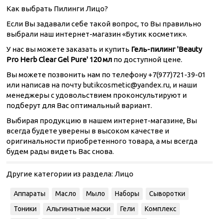
Как выбрать Пилинги Лицо?
Если Вы задавали себе такой вопрос, то Вы правильно
выбрали наш интернет-магазин «Бутик косметик».
У нас вы можете заказать и купить
Гель-пилинг 'Beauty
Pro Herb Clear Gel Pure' 120 мл
по доступной цене.
Вы можете позвонить нам по телефону +7(977)721-39-01
или написав на почту butikcosmetic@yandex.ru, и наши
менеджеры с удовольствием проконсультируют и
подберут для Вас оптимальный вариант.
Выбирая продукцию в нашем интернет-магазине, Вы
всегда будете уверены в высоком качестве и
оригинальности приобретенного товара, а мы всегда
будем рады видеть Вас снова.
Другие категории из раздела:
Лицо
Аппараты
Масло
Мыло
Наборы
Сыворотки
Тоники
Альгинатные маски
Гели
Комплекс