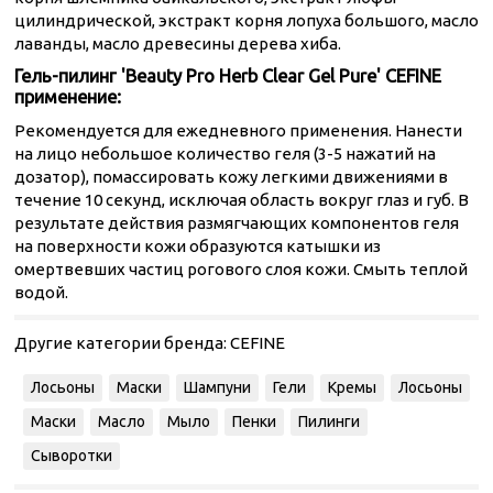
цилиндрической, экстракт корня лопуха большого, масло
лаванды, масло древесины дерева хиба.
Гель-пилинг 'Beauty Pro Herb Clear Gel Pure' CEFINE
применение:
Рекомендуется для ежедневного применения. Нанести
на лицо небольшое количество геля (3-5 нажатий на
дозатор), помассировать кожу легкими движениями в
течение 10 секунд, исключая область вокруг глаз и губ. В
результате действия размягчающих компонентов геля
на поверхности кожи образуются катышки из
омертвевших частиц рогового слоя кожи. Смыть теплой
водой.
Другие категории бренда:
CEFINE
Лосьоны
Маски
Шампуни
Гели
Кремы
Лосьоны
Маски
Масло
Мыло
Пенки
Пилинги
Сыворотки