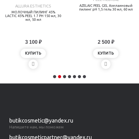
ALLURA ESTHETICS
AZELAIC PEEL GEL Азелаиновый
пилинг рН 1,5 гель 30 мл, 60 мл
МОЛОЧНЫЙ ПИЛИНГ 45%
LACTIC 45% PEEL 1.7 PH 150 мл, 30
мл, 50 мл
3 100 ₽
2 500 ₽
КУПИТЬ
КУПИТЬ
butikcosmetic@yandex.ru
Напишите нам, мы поможем
butikcosmeticpartner@yandex.ru