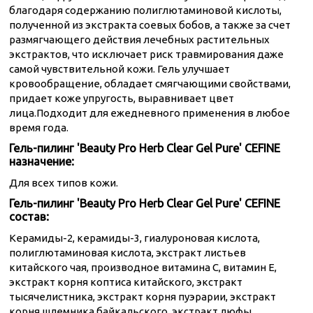
благодаря содержанию полиглютаминовой кислоты,
полученной из экстракта соевых бобов, а также за счет
размягчающего действия лечебных растительных
экстрактов, что исключает риск травмирования даже
самой чувствительной кожи. Гель улучшает
кровообращение, обладает смягчающими свойствами,
придает коже упругость, выравнивает цвет
лица.Подходит для ежедневного применения в любое
время года.
Гель-пилинг 'Beauty Pro Herb Clear Gel Pure' CEFINE
назначение:
Для всех типов кожи.
Гель-пилинг 'Beauty Pro Herb Clear Gel Pure' CEFINE
состав:
Керамиды-2, керамиды-3, гиалуроновая кислота,
полиглютаминовая кислота, экстракт листьев
китайского чая, производное витамина С, витамин Е,
экстракт корня коптиса китайского, экстракт
тысячелистника, экстракт корня пуэрарии, экстракт
корня шлемника байкальского, экстракт люфы