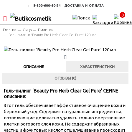
8-800-600-60-24
ДОСТАВКА И ОПЛАТА
0
Главная
Лицо
Пилинги
Гель-пилинг 'Beauty Pro Herb Clear Gel Pure' 120 мл
ОПИСАНИЕ
ХАРАКТЕРИСТИКИ
ОТЗЫВЫ (0)
Гель-пилинг 'Beauty Pro Herb Clear Gel Pure' CEFINE
описание:
Этот гель обеспечивает эффективное очищение кожи и
бережный уход. Содержит натуральные ингредиенты,
позволяющие деликатно удалять только омертвевшие
клетки рогового слоя кожи. Не содержит абразивных
частиц и фруктовых кислот отшелушивание происходит