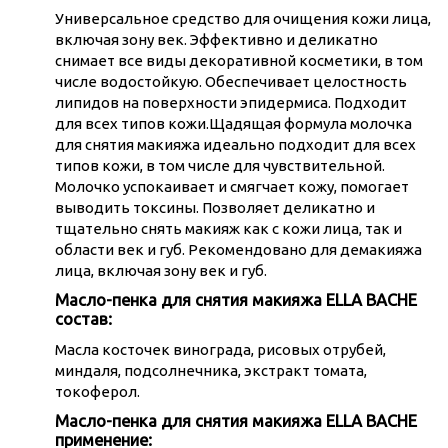
Универсальное средство для очищения кожи лица,
включая зону век. Эффективно и деликатно
снимает все виды декоративной косметики, в том
числе водостойкую. Обеспечивает целостность
липидов на поверхности эпидермиса. Подходит
для всех типов кожи.Щадящая формула молочка
для снятия макияжа идеально подходит для всех
типов кожи, в том числе для чувствительной.
Молочко успокаивает и смягчает кожу, помогает
выводить токсины. Позволяет деликатно и
тщательно снять макияж как с кожи лица, так и
области век и губ. Рекомендовано для демакияжа
лица, включая зону век и губ.
Масло-пенка для снятия макияжа ELLA BACHE
состав:
Масла косточек винограда, рисовых отрубей,
миндаля, подсолнечника, экстракт томата,
токоферол.
Масло-пенка для снятия макияжа ELLA BACHE
применение: