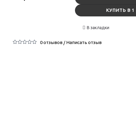
КУПИТЬ В 1
В закладки
0 отзывов
Написать отзыв
/