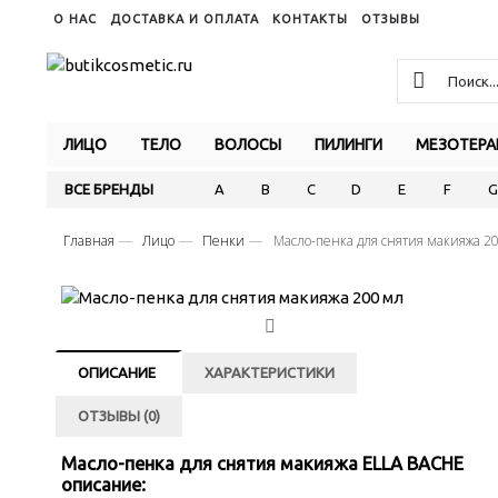
О НАС
ДОСТАВКА И ОПЛАТА
КОНТАКТЫ
ОТЗЫВЫ
ЛИЦО
ТЕЛО
ВОЛОСЫ
ПИЛИНГИ
МЕЗОТЕРА
ВСЕ БРЕНДЫ
A
B
C
D
E
F
G
Главная
Лицо
Пенки
Масло-пенка для снятия макияжа 2
ОПИСАНИЕ
ХАРАКТЕРИСТИКИ
ОТЗЫВЫ (0)
Масло-пенка для снятия макияжа ELLA BACHE
описание: