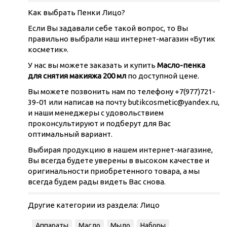
Как выбрать Пенки Лицо?
Если Вы задавали себе такой вопрос, то Вы
правильно выбрали наш интернет-магазин «Бутик
косметик».
У нас вы можете заказать и купить
Масло-пенка
для снятия макияжа 200 мл
по доступной цене.
Вы можете позвонить нам по телефону +7(977)721-
39-01 или написав на почту butikcosmetic@yandex.ru,
и наши менеджеры с удовольствием
проконсультируют и подберут для Вас
оптимальный вариант.
Выбирая продукцию в нашем интернет-магазине,
Вы всегда будете уверены в высоком качестве и
оригинальности приобретенного товара, а мы
всегда будем рады видеть Вас снова.
Другие категории из раздела:
Лицо
Аппараты
Масло
Мыло
Наборы