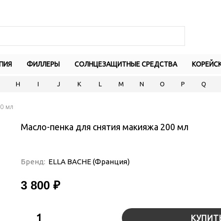
ПИЯ
ФИЛЛЕРЫ
СОЛНЦЕЗАЩИТНЫЕ СРЕДСТВА
КОРЕЙС
H
I
J
K
L
M
N
O
P
Q
00 мл
Масло-пенка для снятия макияжа 200 мл
Бренд:
ELLA BACHE (Франция)
3 800 ₽
КУПИТ