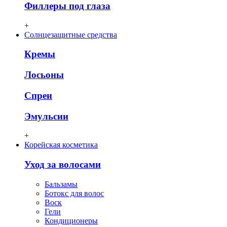
Филлеры под глаза
+
Солнцезащитные средства
Кремы
Лосьоны
Спреи
Эмульсии
+
Корейская косметика
Уход за волосами
Бальзамы
Ботокс для волос
Воск
Гели
Кондиционеры