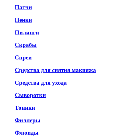
Патчи
Пенки
Пилинги
Скрабы
Спреи
Средства для снятия макияжа
Средства для ухода
Сыворотки
Тоники
Филлеры
Флюиды