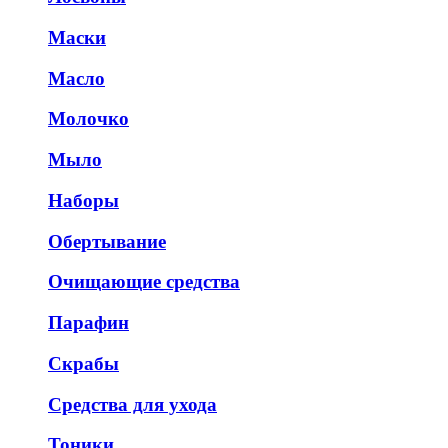
Маски
Масло
Молочко
Мыло
Наборы
Обертывание
Очищающие средства
Парафин
Скрабы
Средства для ухода
Тоники