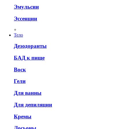
Эмульсии
Эссенции
+
Тело
Дезодоранты
БАД к пище
Воск
Гели
Для ванны
Для депиляции
Кремы
Лосьоны