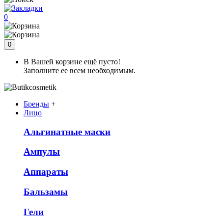
0
0
В Вашей корзине ещё пусто!
Заполните ее всем необходимым.
Бренды
+
Лицо
Альгинатные маски
Ампулы
Аппараты
Бальзамы
Гели