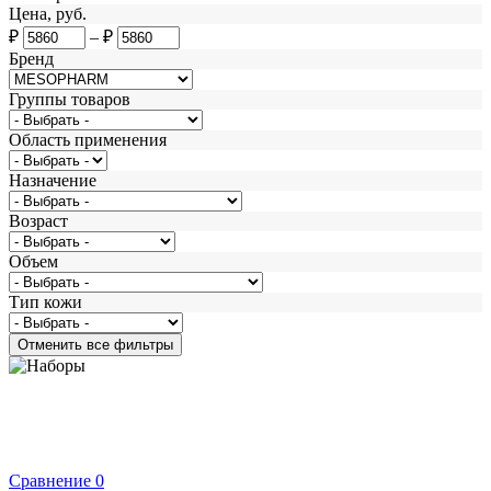
Цена, руб.
₽
–
₽
Бренд
Группы товаров
Область применения
Назначение
Возраст
Объем
Тип кожи
Сравнение
0