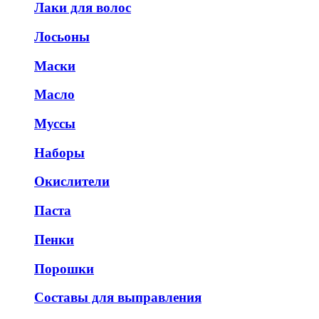
Лаки для волос
Лосьоны
Маски
Масло
Муссы
Наборы
Окислители
Паста
Пенки
Порошки
Составы для выправления