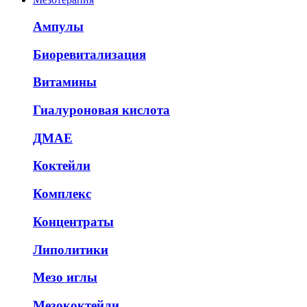
Ампулы
Биоревитализация
Витамины
Гиалуроновая кислота
ДМАЕ
Коктейли
Комплекс
Концентраты
Липолитики
Мезо иглы
Мезококтейли