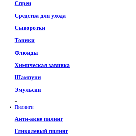
Спреи
Средства для ухода
Сыворотки
Тоники
Флюиды
Химическая завивка
Шампуни
Эмульсии
+
Пилинги
Анти-акне пилинг
Гликолевый пилинг