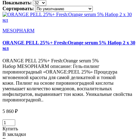
Показывать:
Сортировать:
MESOPHARM
ORANGE PELL 25%+ Fresh:Orange serum 5% Набор 2 х 30
мл
ORANGE PELL 25%+ Fresh:Orange serum 5%
Набор MESOPHARM описание: Гель-пилинг
пировиноградный «ORANGE:PEEL 25%» Процедура
мгновенной красоты для самой деликатной и тонкой
кожи. Пилинг на основе пировиноградной кислоты
уменьшает количество комедонов, воспалительных
инфильтратов, выравнивает тон кожи. Уникальные свойства
пировиноградной..
5 860 ₽
Купить
В закладки