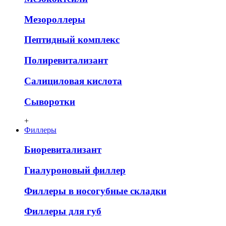
Мезороллеры
Пептидный комплекс
Полиревитализант
Салициловая кислота
Сыворотки
+
Филлеры
Биоревитализант
Гиалуроновый филлер
Филлеры в носогубные складки
Филлеры для губ