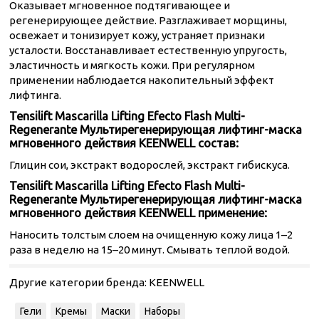
Оказывает мгновенное подтягивающее и
регенерирующее действие. Разглаживает морщины,
освежает и тонизирует кожу, устраняет признаки
усталости. Восстанавливает естественную упругость,
эластичность и мягкость кожи. При регулярном
применении наблюдается накопительный эффект
лифтинга.
Tensilift Mascarilla Lifting Efecto Flash Multi-
Regenerante Мультирегенерирующая лифтинг-маска
мгновенного действия KEENWELL состав:
Глицин сои, экстракт водорослей, экстракт гибискуса.
Tensilift Mascarilla Lifting Efecto Flash Multi-
Regenerante Мультирегенерирующая лифтинг-маска
мгновенного действия KEENWELL применение:
Наносить толстым слоем на очищенную кожу лица 1–2
раза в неделю на 15–20 минут. Смывать теплой водой.
Другие категории бренда:
KEENWELL
Гели
Кремы
Маски
Наборы