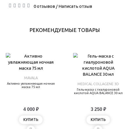
0 отзывов
Написать отзыв
/
РЕКОМЕНДУЕМЫЕ ТОВАРЫ
MAVALA
Активно увлажняющая ночная
MEDICAL COLLAGENE 3D
маска 75 мл
Гель-маска с гиалуроновой
кислотой AQUA BALANCE 30 мл
4 000 ₽
3 250 ₽
КУПИТЬ
КУПИТЬ