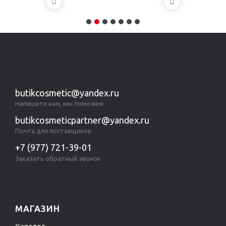
butikcosmetic@yandex.ru
Напишите нам, мы поможем
butikcosmeticpartner@yandex.ru
Почта для поставщиков
+7 (977) 721-39-01
Заказать обратный звонок
МАГАЗИН