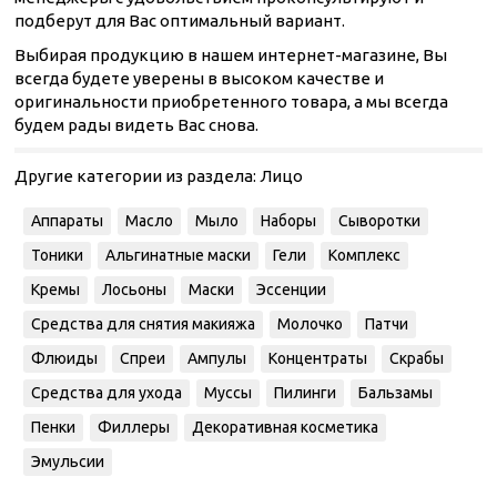
подберут для Вас оптимальный вариант.
Выбирая продукцию в нашем интернет-магазине, Вы
всегда будете уверены в высоком качестве и
оригинальности приобретенного товара, а мы всегда
будем рады видеть Вас снова.
Другие категории из раздела:
Лицо
Аппараты
Масло
Мыло
Наборы
Сыворотки
Тоники
Альгинатные маски
Гели
Комплекс
Кремы
Лосьоны
Маски
Эссенции
Средства для снятия макияжа
Молочко
Патчи
Флюиды
Спреи
Ампулы
Концентраты
Скрабы
Средства для ухода
Муссы
Пилинги
Бальзамы
Пенки
Филлеры
Декоративная косметика
Эмульсии