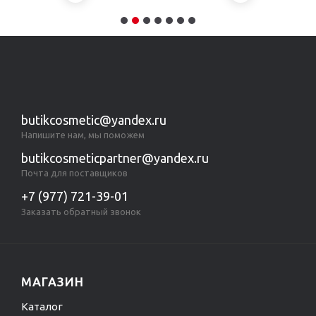
butikcosmetic@yandex.ru
Напишите нам, мы поможем
butikcosmeticpartner@yandex.ru
Почта для поставщиков
+7 (977) 721-39-01
Заказать обратный звонок
МАГАЗИН
Каталог