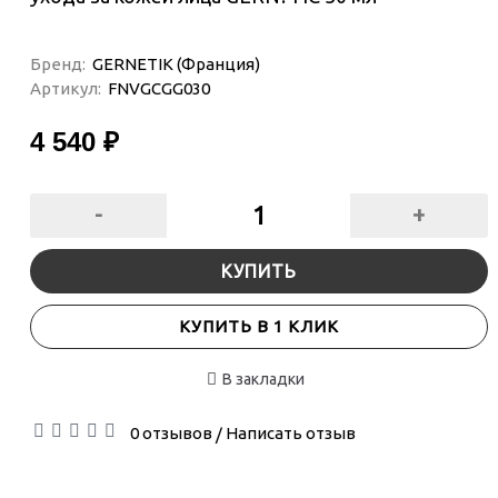
Бренд:
GERNETIK (Франция)
Артикул:
FNVGCGG030
4 540 ₽
-
+
КУПИТЬ
КУПИТЬ В 1 КЛИК
В закладки
0 отзывов
Написать отзыв
/