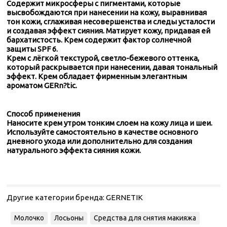
Содержит микросферы с пигментами, которые
высвобождаются при нанесении на кожу, выравнивая
тон кожи, сглаживая несовершенства и следы усталости
и создавая эффект сияния. Матирует кожу, придавая ей
бархатистость. Крем содержит фактор солнечной
защиты SPF 6.
Крем с лёгкой текстурой, светло-бежевого оттенка,
который раскрывается при нанесении, давая тональный
эффект. Крем обладает фирменным элегантным
ароматом GERn?tic.
Способ применения
Наносите крем утром тонким слоем на кожу лица и шеи.
Используйте самостоятельно в качестве основного
дневного ухода или дополнительно для создания
натурального эффекта сияния кожи.
Другие категории бренда:
GERNETIK
Молочко
Лосьоны
Средства для снятия макияжа