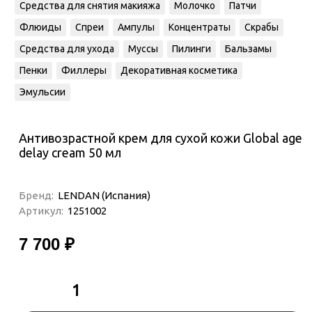
Средства для снятия макияжа
Молочко
Патчи
Флюиды
Спреи
Ампулы
Концентраты
Скрабы
Средства для ухода
Муссы
Пилинги
Бальзамы
Пенки
Филлеры
Декоративная косметика
Эмульсии
Антивозрастной крем для сухой кожи Global age
delay cream 50 мл
Бренд:
LENDAN (Испания)
Артикул:
1251002
7 700 ₽