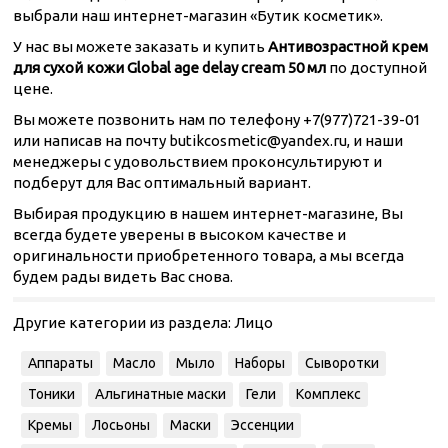
выбрали наш интернет-магазин «Бутик косметик».
У нас вы можете заказать и купить
Антивозрастной крем
для сухой кожи Global age delay cream 50 мл
по доступной
цене.
Вы можете позвонить нам по телефону +7(977)721-39-01
или написав на почту butikcosmetic@yandex.ru, и наши
менеджеры с удовольствием проконсультируют и
подберут для Вас оптимальный вариант.
Выбирая продукцию в нашем интернет-магазине, Вы
всегда будете уверены в высоком качестве и
оригинальности приобретенного товара, а мы всегда
будем рады видеть Вас снова.
Другие категории из раздела:
Лицо
Аппараты
Масло
Мыло
Наборы
Сыворотки
Тоники
Альгинатные маски
Гели
Комплекс
Кремы
Лосьоны
Маски
Эссенции