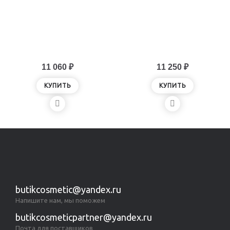
11 060 ₽
11 250 ₽
КУПИТЬ
КУПИТЬ
butikcosmetic@yandex.ru
Напишите нам, мы поможем
butikcosmeticpartner@yandex.ru
Почта для поставщиков