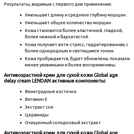
Результаты, видимые с первого дня применения:
Уменьшает длину и среднюю глубину морщин .
Уменьшает общее количество морщин .
Кожа становится более эластичной, гладкой,
более нежной и бархатистой.
Кожа получает анти-стресс, гидратированная, с
более однородным и светящимся тоном.
Кожа пробуждается, будет обновлена, показали
менее уязвимыми и более восприимчивы.
Антивозрастной крем для сухой кожи Global age
delay cream LENDAN активные компоненты:
Виноградные косточки
Витамин Е
Экстракт сои
Церамиды
Очищенный солодковый экстракт
Антивозрастной крем для сухой кожи Global age