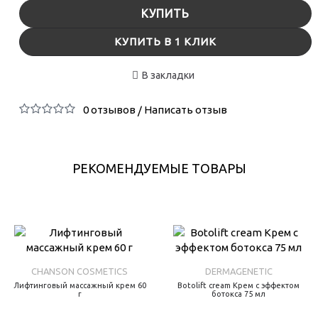
КУПИТЬ
КУПИТЬ В 1 КЛИК
В закладки
0 отзывов
Написать отзыв
/
РЕКОМЕНДУЕМЫЕ ТОВАРЫ
CHANSON COSMETICS
DERMAGENETIC
Лифтинговый массажный крем 60
Botolift cream Крем с эффектом
г
ботокса 75 мл