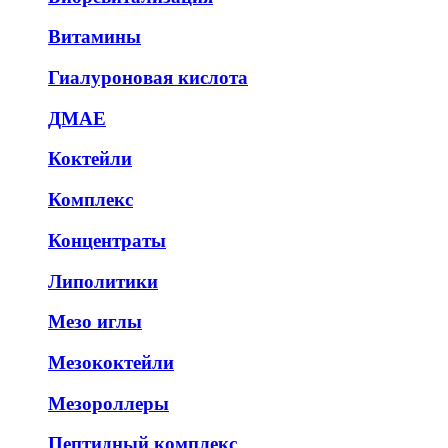
Витамины
Гиалуроновая кислота
ДМАЕ
Коктейли
Комплекс
Концентраты
Липолитики
Мезо иглы
Мезококтейли
Мезороллеры
Пептидный комплекс