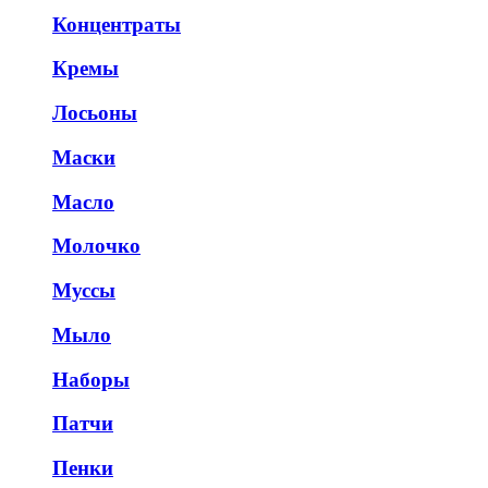
Концентраты
Кремы
Лосьоны
Маски
Масло
Молочко
Муссы
Мыло
Наборы
Патчи
Пенки