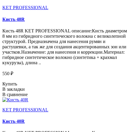
KET PROFESSIONAL
Кисть 48R
Кисть 48R KET PROFESSIONAL описание:Кисть диаметром
8 мм из гибридного синтетического волокна с великолепной
структурой. Предназначена для нанесения румян и
растушевки, а так же для создания акцентированных зон или
участков.Назначение: для нанесения и коррекции.Материал:
гибридное синтетическое волокно (синтетика + крахмал
кукурузы), длина ..
550 ₽
Купить
В закладки
В сравнение
KET PROFESSIONAL
Кисть 40R