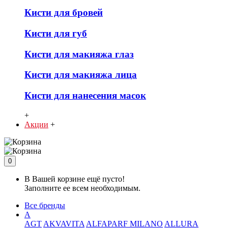
Кисти для бровей
Кисти для губ
Кисти для макияжа глаз
Кисти для макияжа лица
Кисти для нанесения масок
+
Акции
+
0
В Вашей корзине ещё пусто!
Заполните ее всем необходимым.
Все бренды
A
AGT
AKVAVITA
ALFAPARF MILANO
ALLURA