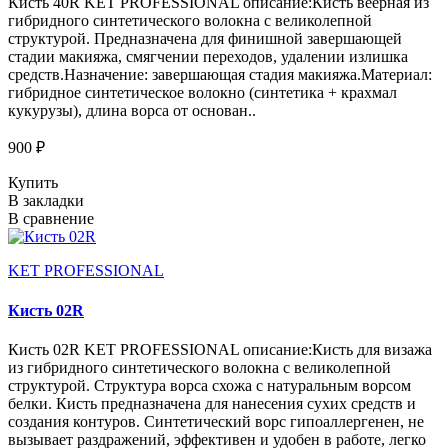
Кисть 40R KET PROFESSIONAL описание:Кисть веерная из
гибридного синтетического волокна с великолепной
структурой. Предназначена для финишной завершающей
стадии макияжа, смягчении переходов, удалении излишка
средств.Назначение: завершающая стадия макияжа.Материал:
гибридное синтетическое волокно (синтетика + крахмал
кукурузы), длина ворса от основан..
900 ₽
Купить
В закладки
В сравнение
KET PROFESSIONAL
Кисть 02R
Кисть 02R KET PROFESSIONAL описание:Кисть для визажа
из гибридного синтетического волокна с великолепной
структурой. Структура ворса схожа с натуральным ворсом
белки. Кисть предназначена для нанесения сухих средств и
создания контуров. Синтетический ворс гипоаллергенен, не
вызывает раздражений, эффективен и удобен в работе, легко