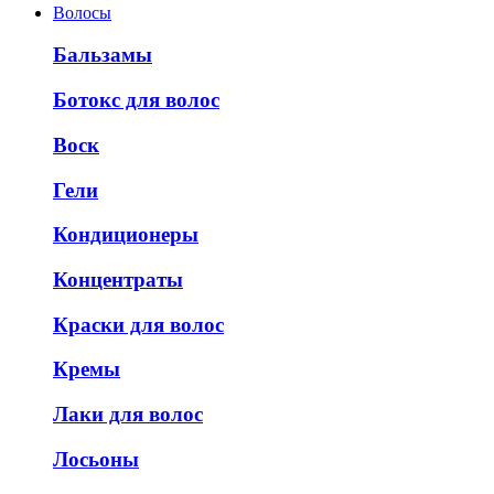
Волосы
Бальзамы
Ботокс для волос
Воск
Гели
Кондиционеры
Концентраты
Краски для волос
Кремы
Лаки для волос
Лосьоны