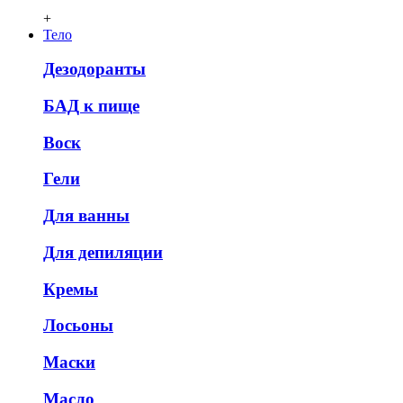
+
Тело
Дезодоранты
БАД к пище
Воск
Гели
Для ванны
Для депиляции
Кремы
Лосьоны
Маски
Масло