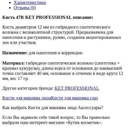
Характеристики
Отзывы (0)
Кисть 47R KET PROFESSIONAL описание:
Кисть диаметром 12 мм из гибридного синтетического
волокна с великолепной структурой. Предназначена для
нанесения и растушевки, румян, создания акцентированных
зон или участков.
Назначение:
для нанесения и коррекции.
Материал:
гибридное синтетическое волокно (синтетика +
крахмал кукурузы), длина ворса от основания до наивысшей
точки составляет 40 мм, основание в сечении в виде круга 12
мм, вес 17 гр.
Другие категории бренда:
KET PROFESSIONAL
Кисти для макияжа лица
Кисти для макияжа глаз
Как выбрать Кисти для макияжа лица Аксессуары?
Если Вы задавали себе такой вопрос, то Вы правильно
выбрали наш интернет-магазин «Бутик косметик».