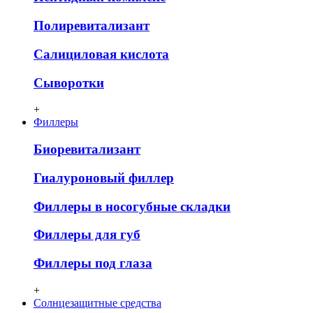
Полиревитализант
Салициловая кислота
Сыворотки
+
Филлеры
Биоревитализант
Гиалуроновый филлер
Филлеры в носогубные складки
Филлеры для губ
Филлеры под глаза
+
Солнцезащитные средства