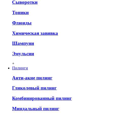
Сыворотки
Тоники
Флюиды
Химическая завивка
Шампуни
Эмульсии
+
Пилинги
Анти-акне пилинг
Гликолевый пилинг
Комбинированный пилинг
Миндальный пилинг