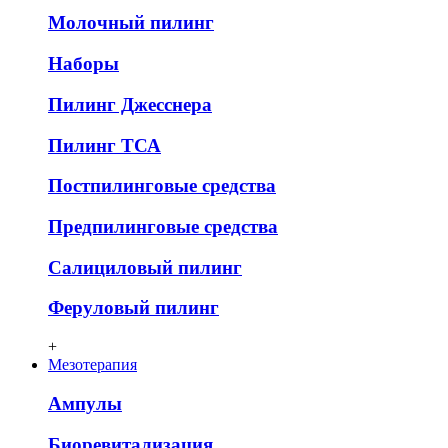
Молочный пилинг
Наборы
Пилинг Джесснера
Пилинг ТСА
Постпилинговые средства
Предпилинговые средства
Салициловый пилинг
Феруловый пилинг
+
Мезотерапия
Ампулы
Биоревитализация