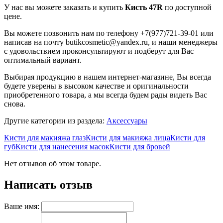
У нас вы можете заказать и купить
Кисть 47R
по доступной
цене.
Вы можете позвонить нам по телефону +7(977)721-39-01 или
написав на почту butikcosmetic@yandex.ru, и наши менеджеры
с удовольствием проконсультируют и подберут для Вас
оптимальный вариант.
Выбирая продукцию в нашем интернет-магазине, Вы всегда
будете уверены в высоком качестве и оригинальности
приобретенного товара, а мы всегда будем рады видеть Вас
снова.
Другие категории из раздела:
Аксессуары
Кисти для макияжа глаз
Кисти для макияжа лица
Кисти для
губ
Кисти для нанесения масок
Кисти для бровей
Нет отзывов об этом товаре.
Написать отзыв
Ваше имя: