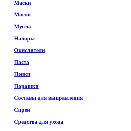
Маски
Масло
Муссы
Наборы
Окислители
Паста
Пенки
Порошки
Составы для выправления
Спреи
Средства для ухода