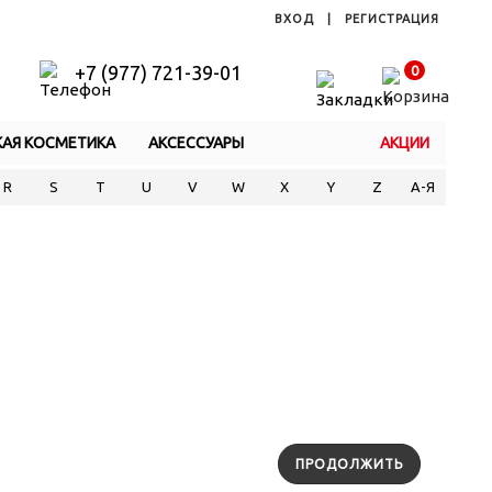
ВХОД
|
РЕГИСТРАЦИЯ
+7 (977) 721-39-01
0
КАЯ КОСМЕТИКА
АКСЕССУАРЫ
АКЦИИ
R
S
T
U
V
W
X
Y
Z
А-Я
ПРОДОЛЖИТЬ