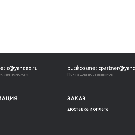
etic@yandex.ru
butikcosmeticpartner@yand
м, мы поможем
Почта для поставщиков
МАЦИЯ
ЗАКАЗ
Доставка и оплата