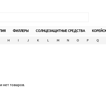
ПИЯ
ФИЛЛЕРЫ
СОЛНЦЕЗАЩИТНЫЕ СРЕДСТВА
КОРЕЙС
H
I
J
K
L
M
N
O
P
Q
и нет товаров.