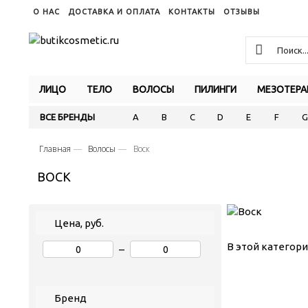
О НАС
ДОСТАВКА И ОПЛАТА
КОНТАКТЫ
ОТЗЫВЫ
ЛИЦО
ТЕЛО
ВОЛОСЫ
ПИЛИНГИ
МЕЗОТЕРА
ВСЕ БРЕНДЫ
A
B
C
D
E
F
G
Главная
Волосы
Воск
ВОСК
Цена, руб.
В этой категори
–
Бренд